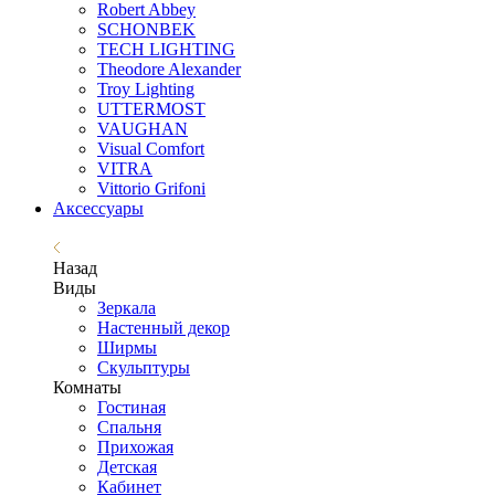
Robert Abbey
SCHONBEK
TECH LIGHTING
Theodore Alexander
Troy Lighting
UTTERMOST
VAUGHAN
Visual Comfort
VITRA
Vittorio Grifoni
Аксессуары
Назад
Виды
Зеркала
Настенный декор
Ширмы
Скульптуры
Комнаты
Гостиная
Спальня
Прихожая
Детская
Кабинет