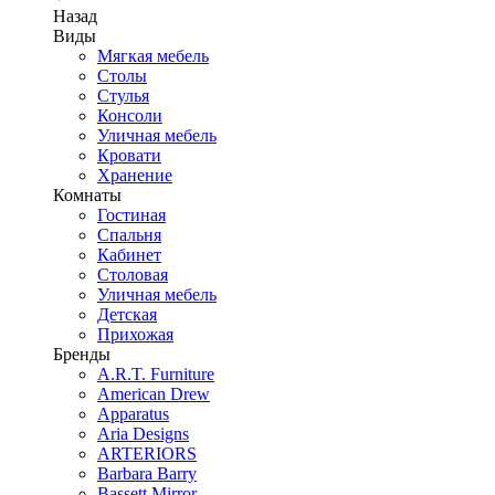
Назад
Виды
Мягкая мебель
Столы
Стулья
Консоли
Уличная мебель
Кровати
Хранение
Комнаты
Гостиная
Спальня
Кабинет
Столовая
Уличная мебель
Детская
Прихожая
Бренды
A.R.T. Furniture
American Drew
Apparatus
Aria Designs
ARTERIORS
Barbara Barry
Bassett Mirror