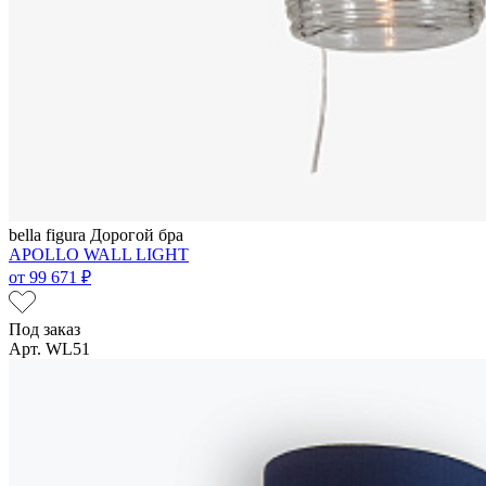
bella figura
Дорогой бра
APOLLO WALL LIGHT
от
99 671 ₽
Под заказ
Арт. WL51