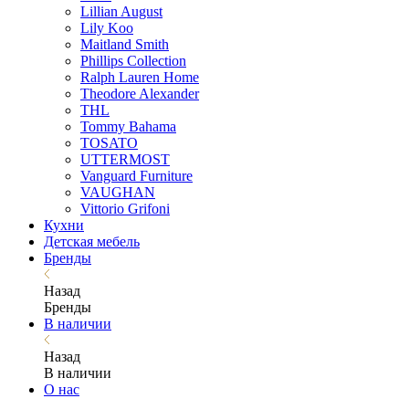
Lillian August
Lily Koo
Maitland Smith
Phillips Collection
Ralph Lauren Home
Theodore Alexander
THL
Tommy Bahama
TOSATO
UTTERMOST
Vanguard Furniture
VAUGHAN
Vittorio Grifoni
Кухни
Детская мебель
Бренды
Назад
Бренды
В наличии
Назад
В наличии
О нас