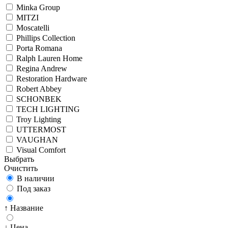
Minka Group
MITZI
Moscatelli
Phillips Collection
Porta Romana
Ralph Lauren Home
Regina Andrew
Restoration Hardware
Robert Abbey
SCHONBEK
TECH LIGHTING
Troy Lighting
UTTERMOST
VAUGHAN
Visual Comfort
Выбрать
Очистить
В наличии
Под заказ
↑ Название
↓ Цена