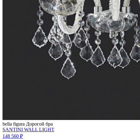
bella figura
Дорогой бра
SANTINI WALL LIGHT
148 560 ₽