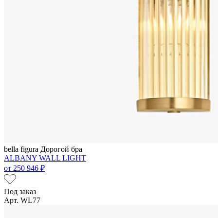
bella figura
Дорогой бра
ALBANY WALL LIGHT
от
250 946 ₽
Под заказ
Арт. WL77