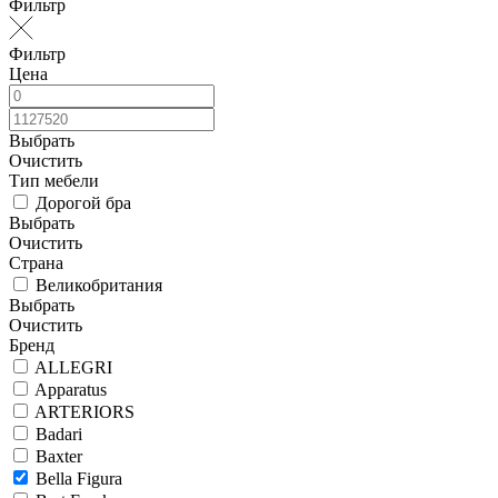
Фильтр
Фильтр
Цена
Выбрать
Очистить
Тип мебели
Дорогой бра
Выбрать
Очистить
Страна
Великобритания
Выбрать
Очистить
Бренд
ALLEGRI
Apparatus
ARTERIORS
Badari
Baxter
Bella Figura