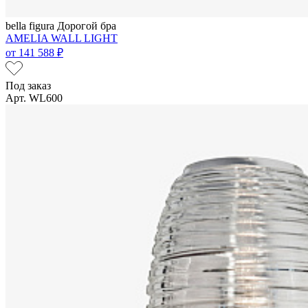
bella figura
Дорогой бра
AMELIA WALL LIGHT
от
141 588 ₽
Под заказ
Арт. WL600