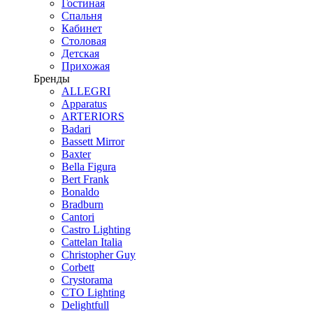
Гостиная
Спальня
Кабинет
Столовая
Детская
Прихожая
Бренды
ALLEGRI
Apparatus
ARTERIORS
Badari
Bassett Mirror
Baxter
Bella Figura
Bert Frank
Bonaldo
Bradburn
Cantori
Castro Lighting
Cattelan Italia
Christopher Guy
Corbett
Crystorama
CTO Lighting
Delightfull