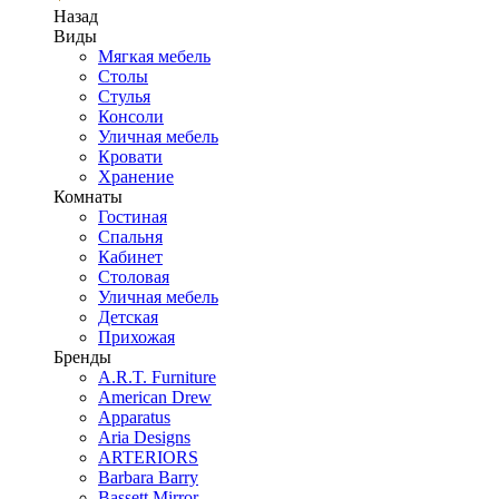
Назад
Виды
Мягкая мебель
Столы
Стулья
Консоли
Уличная мебель
Кровати
Хранение
Комнаты
Гостиная
Спальня
Кабинет
Столовая
Уличная мебель
Детская
Прихожая
Бренды
A.R.T. Furniture
American Drew
Apparatus
Aria Designs
ARTERIORS
Barbara Barry
Bassett Mirror