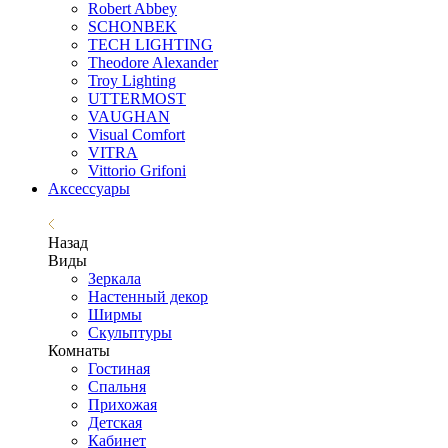
Robert Abbey
SCHONBEK
TECH LIGHTING
Theodore Alexander
Troy Lighting
UTTERMOST
VAUGHAN
Visual Comfort
VITRA
Vittorio Grifoni
Аксессуары
Назад
Виды
Зеркала
Настенный декор
Ширмы
Скульптуры
Комнаты
Гостиная
Спальня
Прихожая
Детская
Кабинет