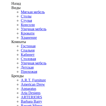
Назад
Виды
Мягкая мебель
Столы
Стулья
Консоли
Уличная мебель
Кровати
Хранение
Комнаты
Гостиная
Спальня
Кабинет
Столовая
Уличная мебель
Детская
Прихожая
Бренды
A.R.T. Furniture
American Drew
Apparatus
Aria Designs
ARTERIORS
Barbara Barry
Bassett Mirror