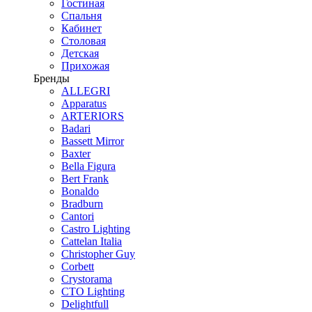
Гостиная
Спальня
Кабинет
Столовая
Детская
Прихожая
Бренды
ALLEGRI
Apparatus
ARTERIORS
Badari
Bassett Mirror
Baxter
Bella Figura
Bert Frank
Bonaldo
Bradburn
Cantori
Castro Lighting
Cattelan Italia
Christopher Guy
Corbett
Crystorama
CTO Lighting
Delightfull