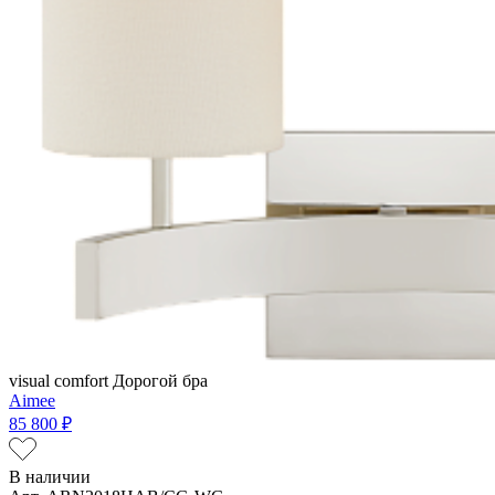
visual comfort
Дорогой бра
Aimee
85 800 ₽
В наличии