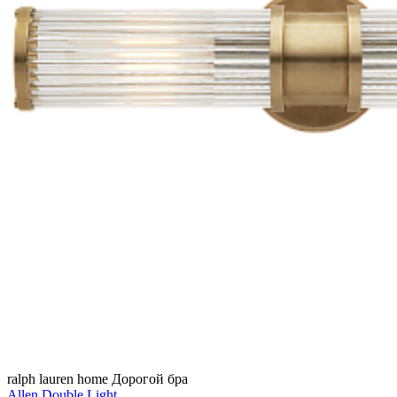
ralph lauren home
Дорогой бра
Allen Double Light