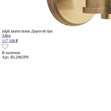
ralph lauren home
Дорогой бра
Allen
117 100 ₽
В наличии
Арт. RL2082PN