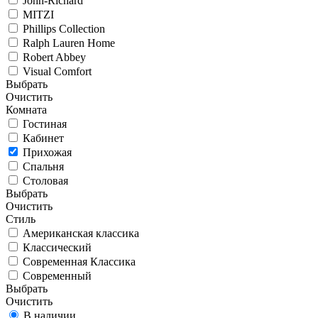
John-Richard
MITZI
Phillips Collection
Ralph Lauren Home
Robert Abbey
Visual Comfort
Выбрать
Очистить
Комната
Гостиная
Кабинет
Прихожая
Спальня
Столовая
Выбрать
Очистить
Стиль
Американская классика
Классический
Современная Классика
Современный
Выбрать
Очистить
В наличии