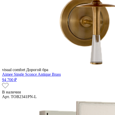
visual comfort
Дорогой бра
Aimee Single Sconce Antique Brass
94 700 ₽
В наличии
Арт. TOB2341PN-L