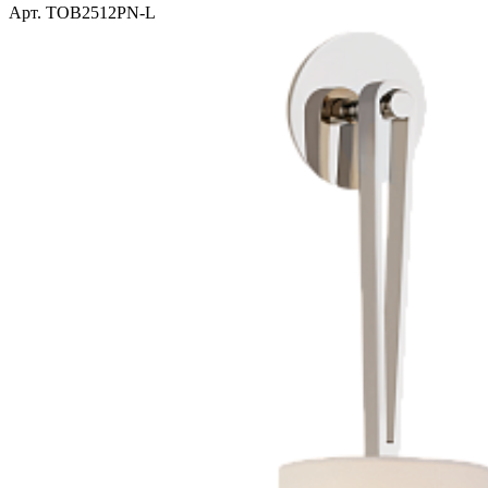
Арт. TOB2512PN-L