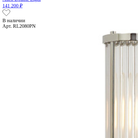
141 200 ₽
В наличии
Арт. RL2080PN