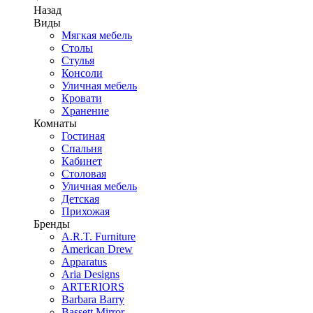
Назад
Виды
Мягкая мебель
Столы
Стулья
Консоли
Уличная мебель
Кровати
Хранение
Комнаты
Гостиная
Спальня
Кабинет
Столовая
Уличная мебель
Детская
Прихожая
Бренды
A.R.T. Furniture
American Drew
Apparatus
Aria Designs
ARTERIORS
Barbara Barry
Bassett Mirror