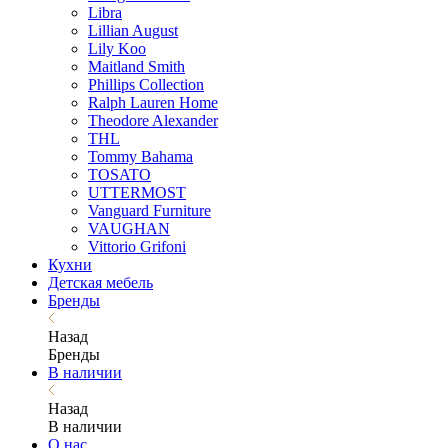
Libra
Lillian August
Lily Koo
Maitland Smith
Phillips Collection
Ralph Lauren Home
Theodore Alexander
THL
Tommy Bahama
TOSATO
UTTERMOST
Vanguard Furniture
VAUGHAN
Vittorio Grifoni
Кухни
Детская мебель
Бренды
Назад
Бренды
В наличии
Назад
В наличии
О нас