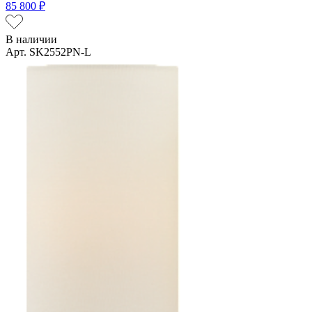
85 800 ₽
В наличии
Арт. SK2552PN-L