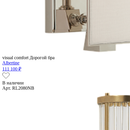
visual comfort
Дорогой бра
Albertine
111 100 ₽
В наличии
Арт. RL2080NB