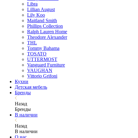
Libra
Lillian August
Lily Koo
Maitland Smith
Phillips Collection
Ralph Lauren Home
Theodore Alexander
THL
Tommy Bahama
TOSATO
UTTERMOST
Vanguard Furniture
VAUGHAN
Vittorio Grifoni
Кухни
Детская мебель
Бренды
Назад
Бренды
В наличии
Назад
В наличии
О нас