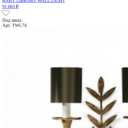
BABY LIBRARY WALL LIGHT
91 063 ₽
Под заказ
Арт. TWL74