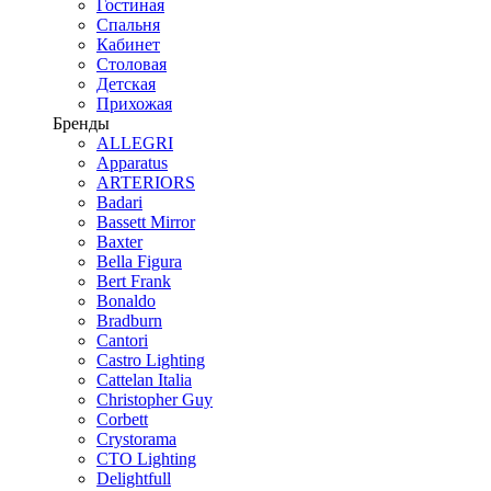
Гостиная
Спальня
Кабинет
Столовая
Детская
Прихожая
Бренды
ALLEGRI
Apparatus
ARTERIORS
Badari
Bassett Mirror
Baxter
Bella Figura
Bert Frank
Bonaldo
Bradburn
Cantori
Castro Lighting
Cattelan Italia
Christopher Guy
Corbett
Crystorama
CTO Lighting
Delightfull