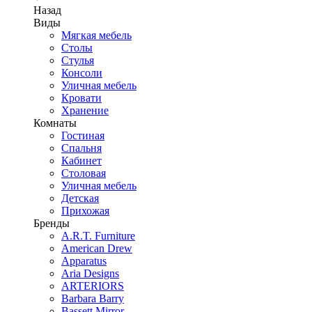
Назад
Виды
Мягкая мебель
Столы
Стулья
Консоли
Уличная мебель
Кровати
Хранение
Комнаты
Гостиная
Спальня
Кабинет
Столовая
Уличная мебель
Детская
Прихожая
Бренды
A.R.T. Furniture
American Drew
Apparatus
Aria Designs
ARTERIORS
Barbara Barry
Bassett Mirror