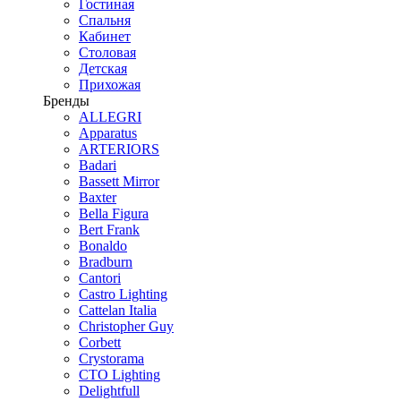
Гостиная
Спальня
Кабинет
Столовая
Детская
Прихожая
Бренды
ALLEGRI
Apparatus
ARTERIORS
Badari
Bassett Mirror
Baxter
Bella Figura
Bert Frank
Bonaldo
Bradburn
Cantori
Castro Lighting
Cattelan Italia
Christopher Guy
Corbett
Crystorama
CTO Lighting
Delightfull