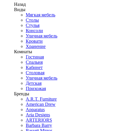
Назад
Виды
Мягкая мебель
Столы
Стулья
Консоли
Уличная мебель
Кровати
Хранение
Комнаты
Гостиная
Спальня
Кабинет
Столовая
Уличная мебель
Детская
Прихожая
Бренды
A.R.T. Furniture
American Drew
Apparatus
Aria Designs
ARTERIORS
Barbara Barry
Bassett Mirror