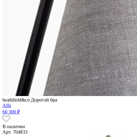
heathfield&co
Дорогой бра
Alfa
60 300 ₽
В наличии
Арт. 704833