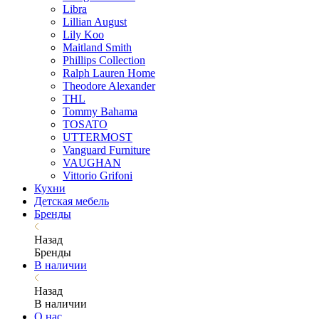
Libra
Lillian August
Lily Koo
Maitland Smith
Phillips Collection
Ralph Lauren Home
Theodore Alexander
THL
Tommy Bahama
TOSATO
UTTERMOST
Vanguard Furniture
VAUGHAN
Vittorio Grifoni
Кухни
Детская мебель
Бренды
Назад
Бренды
В наличии
Назад
В наличии
О нас