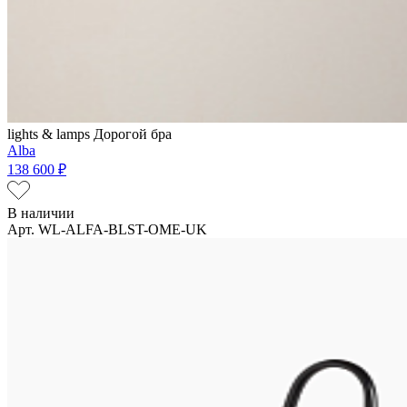
lights & lamps
Дорогой бра
Alba
138 600 ₽
В наличии
Арт. WL-ALFA-BLST-OME-UK