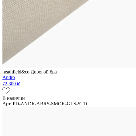
heathfield&co
Дорогой бра
Andro
72 300 ₽
В наличии
Арт. PD-ANDR-ABRS-SMOK-GLS-STD