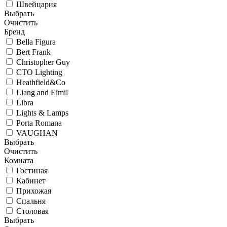
Швейцария
Выбрать
Очистить
Бренд
Bella Figura
Bert Frank
Christopher Guy
CTO Lighting
Heathfield&Co
Liang and Eimil
Libra
Lights & Lamps
Porta Romana
VAUGHAN
Выбрать
Очистить
Комната
Гостиная
Кабинет
Прихожая
Спальня
Столовая
Выбрать