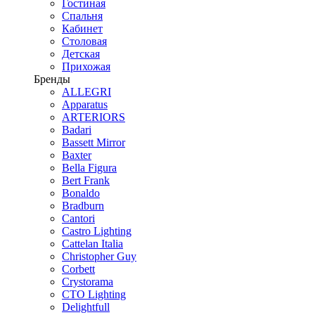
Гостиная
Спальня
Кабинет
Столовая
Детская
Прихожая
Бренды
ALLEGRI
Apparatus
ARTERIORS
Badari
Bassett Mirror
Baxter
Bella Figura
Bert Frank
Bonaldo
Bradburn
Cantori
Castro Lighting
Cattelan Italia
Christopher Guy
Corbett
Crystorama
CTO Lighting
Delightfull