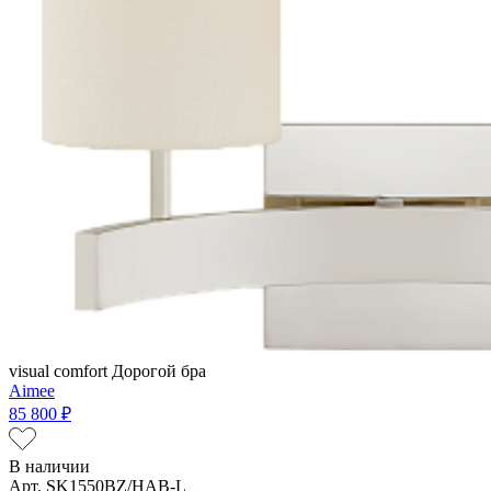
visual comfort
Дорогой бра
Aimee
85 800 ₽
В наличии
Арт. SK1550BZ/HAB-L