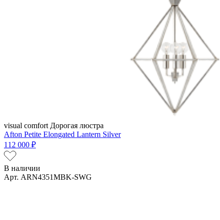
visual comfort
Дорогая люстра
Afton Petite Elongated Lantern Silver
112 000 ₽
В наличии
Арт. ARN4351MBK-SWG