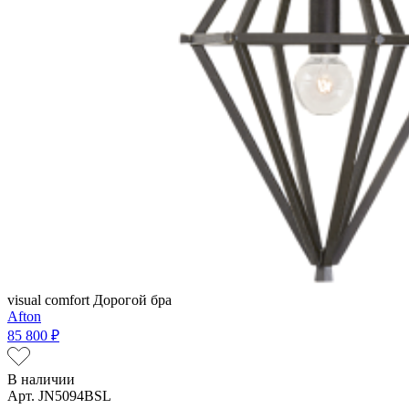
visual comfort
Дорогой бра
Afton
85 800 ₽
В наличии
Арт. JN5094BSL