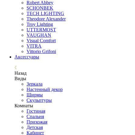
Robert Abbey
SCHONBEK
TECH LIGHTING
Theodore Alexander
Troy Lighting
UTTERMOST
VAUGHAN
Visual Comfort
VITRA
Vittorio Grifoni
Аксессуары
Назад
Виды
Зеркала
Настенный декор
Ширмы
Скульптуры
Комнаты
Гостиная
Спальня
Прихожая
Детская
Кабинет