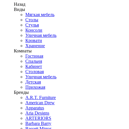
Назад
Виды
Мягкая мебель
Столы
Стулья
Консоли
Уличная мебель
Кровати
Хранение
Комнаты
Гостиная
Спальня
Кабинет
Столовая
Уличная мебель
Детская
Прихожая
Бренды
A.R.T. Furniture
American Drew
Apparatus
Aria Designs
ARTERIORS
Barbara Barry
Bassett Mirror