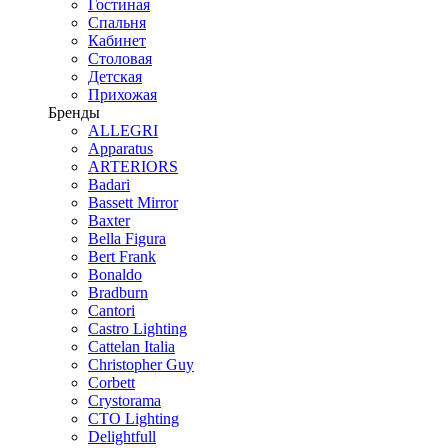
Гостиная
Спальня
Кабинет
Столовая
Детская
Прихожая
Бренды
ALLEGRI
Apparatus
ARTERIORS
Badari
Bassett Mirror
Baxter
Bella Figura
Bert Frank
Bonaldo
Bradburn
Cantori
Castro Lighting
Cattelan Italia
Christopher Guy
Corbett
Crystorama
CTO Lighting
Delightfull