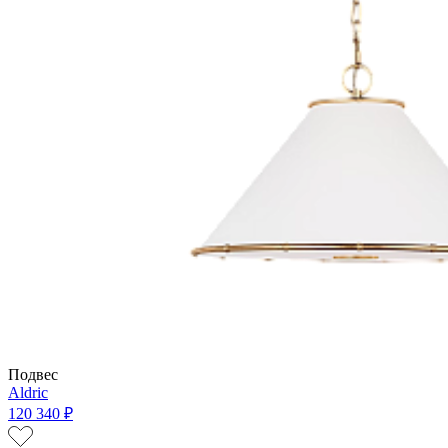
Подвес
Aldric
120 340 ₽