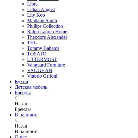
Libra
Lillian August
Lily Koo
Maitland Smith
Phillips Collection
Ralph Lauren Home
Theodore Alexander
THL
Tommy Bahama
TOSATO
UTTERMOST
Vanguard Furniture
VAUGHAN
Vittorio Grifoni
Кухни
Детская мебель
Бренды
Назад
Бренды
В наличии
Назад
В наличии
О нас