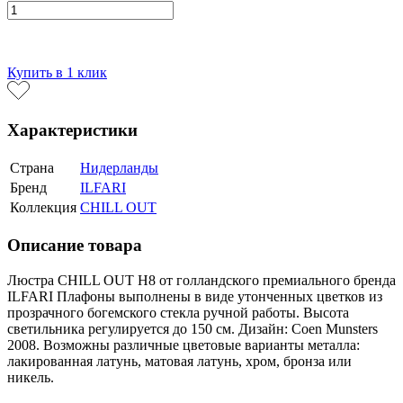
В корзину
Купить в 1 клик
Характеристики
Страна
Нидерланды
Бренд
ILFARI
Коллекция
CHILL OUT
Описание товара
Люстра CHILL OUT H8 от голландского премиального бренда
ILFARI Плафоны выполнены в виде утонченных цветков из
прозрачного богемского стекла ручной работы. Высота
светильника регулируется до 150 см. Дизайн: Coen Munsters
2008. Возможны различные цветовые варианты металла:
лакированная латунь, матовая латунь, хром, бронза или
никель.