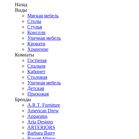
Назад
Виды
Мягкая мебель
Столы
Стулья
Консоли
Уличная мебель
Кровати
Хранение
Комнаты
Гостиная
Спальня
Кабинет
Столовая
Уличная мебель
Детская
Прихожая
Бренды
A.R.T. Furniture
American Drew
Apparatus
Aria Designs
ARTERIORS
Barbara Barry
Bassett Mirror