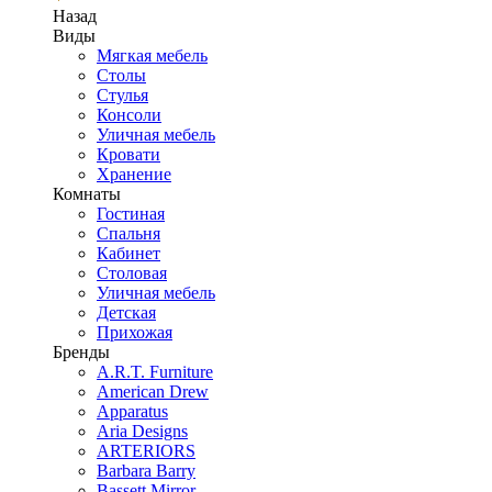
Назад
Виды
Мягкая мебель
Столы
Стулья
Консоли
Уличная мебель
Кровати
Хранение
Комнаты
Гостиная
Спальня
Кабинет
Столовая
Уличная мебель
Детская
Прихожая
Бренды
A.R.T. Furniture
American Drew
Apparatus
Aria Designs
ARTERIORS
Barbara Barry
Bassett Mirror