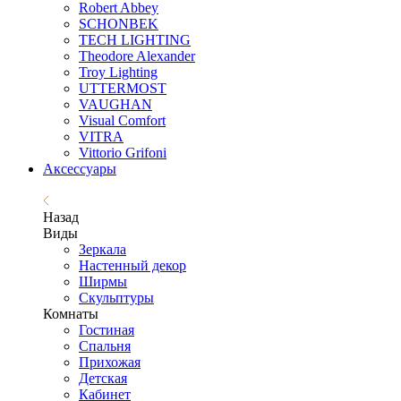
Robert Abbey
SCHONBEK
TECH LIGHTING
Theodore Alexander
Troy Lighting
UTTERMOST
VAUGHAN
Visual Comfort
VITRA
Vittorio Grifoni
Аксессуары
Назад
Виды
Зеркала
Настенный декор
Ширмы
Скульптуры
Комнаты
Гостиная
Спальня
Прихожая
Детская
Кабинет