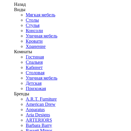
Назад
Виды
Мягкая мебель
Столы
Стулья
Консоли
Уличная мебель
Кровати
Хранение
Комнаты
Гостиная
Спальня
Кабинет
Столовая
Уличная мебель
Детская
Прихожая
Бренды
A.R.T. Furniture
American Drew
Apparatus
Aria Designs
ARTERIORS
Barbara Barry
Bassett Mirror