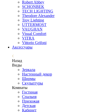
Robert Abbey
SCHONBEK
TECH LIGHTING
Theodore Alexander
Troy Lighting
UTTERMOST
VAUGHAN
Visual Comfort
VITRA
Vittorio Grifoni
Аксессуары
Назад
Виды
Зеркала
Настенный декор
Ширмы
Скульптуры
Комнаты
Гостиная
Спальня
Прихожая
Детская
Кабинет