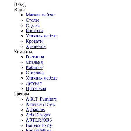
Назад
Виды
Мягкая мебель
Столы
Стулья
Консоли
Уличная мебель
Кровати
Хранение
Комнаты
Гостиная
Спальня
Кабинет
Столовая
Уличная мебель
Детская
Прихожая
Бренды
A.R.T. Furniture
American Drew
Apparatus
Aria Designs
ARTERIORS
Barbara Barry
Bassett Mirror