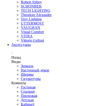
Robert Abbey
SCHONBEK
TECH LIGHTING
Theodore Alexander
Troy Lighting
UTTERMOST
VAUGHAN
Visual Comfort
VITRA
Vittorio Grifoni
Аксессуары
Назад
Виды
Зеркала
Настенный декор
Ширмы
Скульптуры
Комнаты
Гостиная
Спальня
Прихожая
Детская
Кабинет