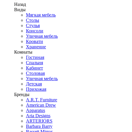
Назад
Виды
Мягкая мебель
Столы
Стулья
Консоли
Уличная мебель
Кровати
Хранение
Комнаты
Гостиная
Спальня
Кабинет
Столовая
Уличная мебель
Детская
Прихожая
Бренды
A.R.T. Furniture
American Drew
Apparatus
Aria Designs
ARTERIORS
Barbara Barry
Bassett Mirror