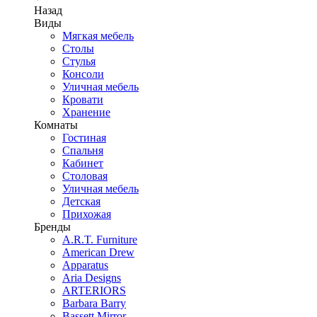
Назад
Виды
Мягкая мебель
Столы
Стулья
Консоли
Уличная мебель
Кровати
Хранение
Комнаты
Гостиная
Спальня
Кабинет
Столовая
Уличная мебель
Детская
Прихожая
Бренды
A.R.T. Furniture
American Drew
Apparatus
Aria Designs
ARTERIORS
Barbara Barry
Bassett Mirror