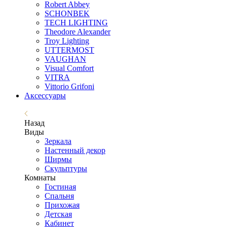
Robert Abbey
SCHONBEK
TECH LIGHTING
Theodore Alexander
Troy Lighting
UTTERMOST
VAUGHAN
Visual Comfort
VITRA
Vittorio Grifoni
Аксессуары
Назад
Виды
Зеркала
Настенный декор
Ширмы
Скульптуры
Комнаты
Гостиная
Спальня
Прихожая
Детская
Кабинет