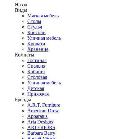
Назад
Виды
Мягкая мебель
Столы
Стулья
Консоли
Уличная мебель
Кровати
Хранение
Комнаты
Гостиная
Спальня
Кабинет
Столовая
Уличная мебель
Детская
Прихожая
Бренды
A.R.T. Furniture
American Drew
Apparatus
Aria Designs
ARTERIORS
Barbara Barry
Bassett Mirror