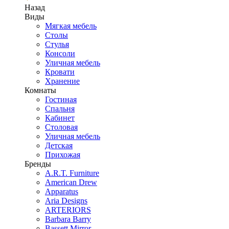
Назад
Виды
Мягкая мебель
Столы
Стулья
Консоли
Уличная мебель
Кровати
Хранение
Комнаты
Гостиная
Спальня
Кабинет
Столовая
Уличная мебель
Детская
Прихожая
Бренды
A.R.T. Furniture
American Drew
Apparatus
Aria Designs
ARTERIORS
Barbara Barry
Bassett Mirror