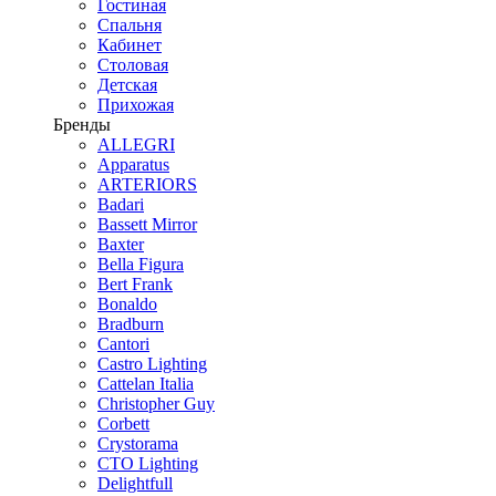
Гостиная
Спальня
Кабинет
Столовая
Детская
Прихожая
Бренды
ALLEGRI
Apparatus
ARTERIORS
Badari
Bassett Mirror
Baxter
Bella Figura
Bert Frank
Bonaldo
Bradburn
Cantori
Castro Lighting
Cattelan Italia
Christopher Guy
Corbett
Crystorama
CTO Lighting
Delightfull