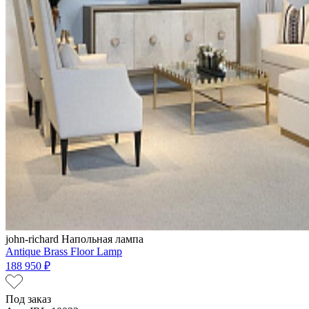
john-richard
Напольная лампа
Antique Brass Floor Lamp
188 950 ₽
Под заказ