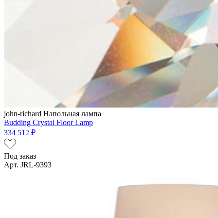
john-richard
Напольная лампа
Budding Crystal Floor Lamp
334 512 ₽
Под заказ
Арт. JRL-9393