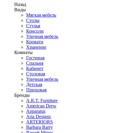
Назад
Виды
Мягкая мебель
Столы
Стулья
Консоли
Уличная мебель
Кровати
Хранение
Комнаты
Гостиная
Спальня
Кабинет
Столовая
Уличная мебель
Детская
Прихожая
Бренды
A.R.T. Furniture
American Drew
Apparatus
Aria Designs
ARTERIORS
Barbara Barry
Bassett Mirror