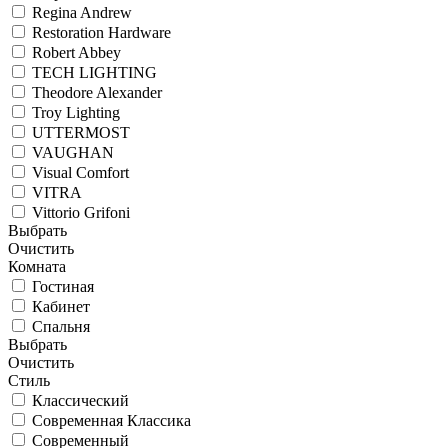
Regina Andrew
Restoration Hardware
Robert Abbey
TECH LIGHTING
Theodore Alexander
Troy Lighting
UTTERMOST
VAUGHAN
Visual Comfort
VITRA
Vittorio Grifoni
Выбрать
Очистить
Комната
Гостиная
Кабинет
Спальня
Выбрать
Очистить
Стиль
Классический
Современная Классика
Современный