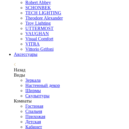
Robert Abbey
SCHONBEK
TECH LIGHTING
Theodore Alexander
Troy Lighting
UTTERMOST
VAUGHAN
Visual Comfort
VITRA
Vittorio Grifoni
Аксессуары
Назад
Виды
Зеркала
Настенный декор
Ширмы
Скульптуры
Комнаты
Гостиная
Спальня
Прихожая
Детская
Кабинет