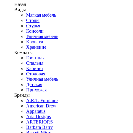
Назад
Виды
Мягкая мебель
Столы
Стулья
Консоли
Уличная мебель
Кровати
Хранение
Комнаты
Гостиная
Спальня
Кабинет
Столовая
Уличная мебель
Детская
Прихожая
Бренды
A.R.T. Furniture
American Drew
Apparatus
Aria Designs
ARTERIORS
Barbara Barry
Bassett Mirror