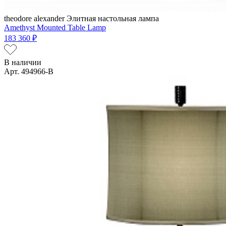
theodore alexander
Элитная настольная лампа
Amethyst Mounted Table Lamp
183 360 ₽
В наличии
Арт. 494966-B