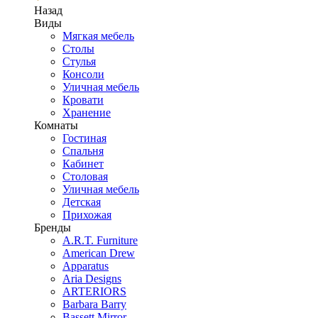
Назад
Виды
Мягкая мебель
Столы
Стулья
Консоли
Уличная мебель
Кровати
Хранение
Комнаты
Гостиная
Спальня
Кабинет
Столовая
Уличная мебель
Детская
Прихожая
Бренды
A.R.T. Furniture
American Drew
Apparatus
Aria Designs
ARTERIORS
Barbara Barry
Bassett Mirror