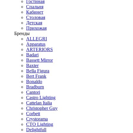
Гостиная
Спальня
Кабинет
Столовая
Детская
Прихожая
Бренды
ALLEGRI
Apparatus
ARTERIORS
Badari
Bassett Mirror
Baxter
Bella Figura
Bert Frank
Bonaldo
Bradburn
Cantori
Castro Lighting
Cattelan Italia
Christopher Guy
Corbett
Crystorama
CTO Lighting
Delightfull