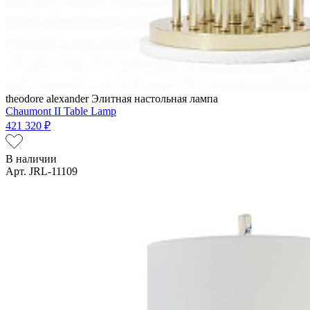
theodore alexander
Элитная настольная лампа
Chaumont II Table Lamp
421 320 ₽
В наличии
Арт. JRL-11109