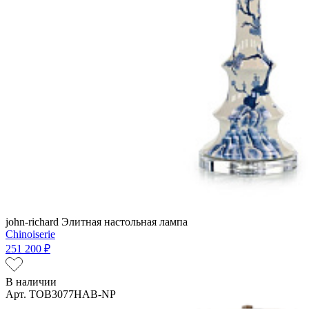
john-richard
Элитная настольная лампа
Chinoiserie
251 200 ₽
В наличии
Арт. TOB3077HAB-NP