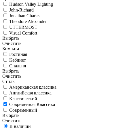
Hudson Valley Lighting
John-Richard
Jonathan Charles
Theodore Alexander
UTTERMOST
Visual Comfort
Выбрать
Очистить
Комната
Гостиная
Кабинет
Спальня
Выбрать
Очистить
Стиль
Американская классика
Английская классика
Классический
Современная Классика
Современный
Выбрать
Очистить
В наличии