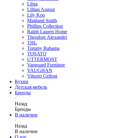
Libra
Lillian August
Lily Koo
Maitland Smith
Phillips Collection
Ralph Lauren Home
Theodore Alexander
THL
Tommy Bahama
TOSATO
UTTERMOST
Vanguard Furniture
VAUGHAN
Vittorio Grifoni
Кухни
Детская мебель
Бренды
Назад
Бренды
В наличии
Назад
В наличии
О нас