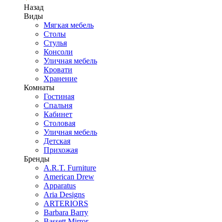
Назад
Виды
Мягкая мебель
Столы
Стулья
Консоли
Уличная мебель
Кровати
Хранение
Комнаты
Гостиная
Спальня
Кабинет
Столовая
Уличная мебель
Детская
Прихожая
Бренды
A.R.T. Furniture
American Drew
Apparatus
Aria Designs
ARTERIORS
Barbara Barry
Bassett Mirror