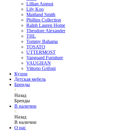
Lillian August
Lily Koo
Maitland Smith
Phillips Collection
Ralph Lauren Home
Theodore Alexander
THL
Tommy Bahama
TOSATO
UTTERMOST
Vanguard Furniture
VAUGHAN
Vittorio Grifoni
Кухни
Детская мебель
Бренды
Назад
Бренды
В наличии
Назад
В наличии
О нас