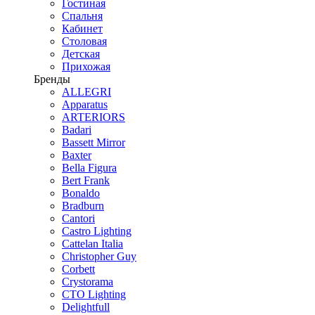
Гостиная
Спальня
Кабинет
Столовая
Детская
Прихожая
Бренды
ALLEGRI
Apparatus
ARTERIORS
Badari
Bassett Mirror
Baxter
Bella Figura
Bert Frank
Bonaldo
Bradburn
Cantori
Castro Lighting
Cattelan Italia
Christopher Guy
Corbett
Crystorama
CTO Lighting
Delightfull