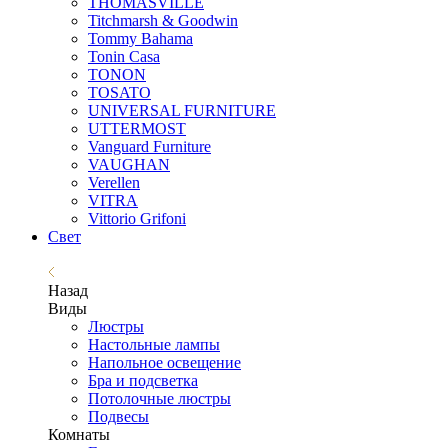
THOMASVILLE
Titchmarsh & Goodwin
Tommy Bahama
Tonin Casa
TONON
TOSATO
UNIVERSAL FURNITURE
UTTERMOST
Vanguard Furniture
VAUGHAN
Verellen
VITRA
Vittorio Grifoni
Свет
Назад
Виды
Люстры
Настольные лампы
Напольное освещение
Бра и подсветка
Потолочные люстры
Подвесы
Комнаты