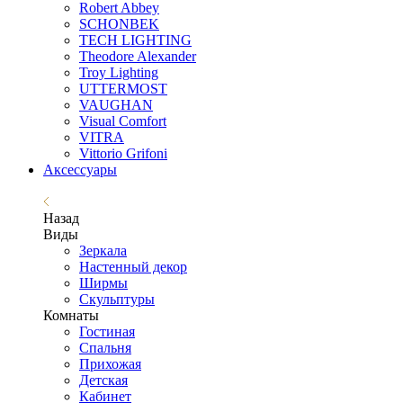
Robert Abbey
SCHONBEK
TECH LIGHTING
Theodore Alexander
Troy Lighting
UTTERMOST
VAUGHAN
Visual Comfort
VITRA
Vittorio Grifoni
Аксессуары
Назад
Виды
Зеркала
Настенный декор
Ширмы
Скульптуры
Комнаты
Гостиная
Спальня
Прихожая
Детская
Кабинет