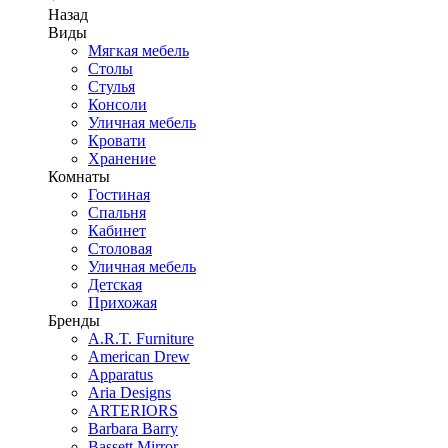
Назад
Виды
Мягкая мебель
Столы
Стулья
Консоли
Уличная мебель
Кровати
Хранение
Комнаты
Гостиная
Спальня
Кабинет
Столовая
Уличная мебель
Детская
Прихожая
Бренды
A.R.T. Furniture
American Drew
Apparatus
Aria Designs
ARTERIORS
Barbara Barry
Bassett Mirror