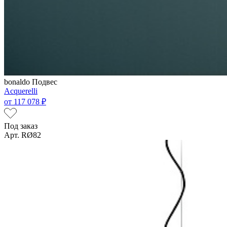
bonaldo
Подвес
Acquerelli
от
117 078 ₽
Под заказ
Арт. RØ82