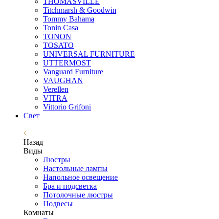
THOMASVILLE
Titchmarsh & Goodwin
Tommy Bahama
Tonin Casa
TONON
TOSATO
UNIVERSAL FURNITURE
UTTERMOST
Vanguard Furniture
VAUGHAN
Verellen
VITRA
Vittorio Grifoni
Свет
Назад
Виды
Люстры
Настольные лампы
Напольное освещение
Бра и подсветка
Потолочные люстры
Подвесы
Комнаты