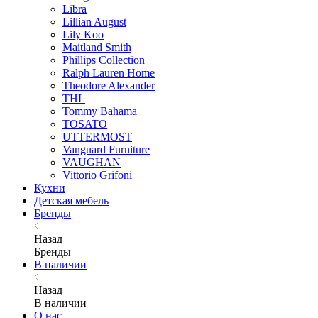
Libra
Lillian August
Lily Koo
Maitland Smith
Phillips Collection
Ralph Lauren Home
Theodore Alexander
THL
Tommy Bahama
TOSATO
UTTERMOST
Vanguard Furniture
VAUGHAN
Vittorio Grifoni
Кухни
Детская мебель
Бренды
Назад
Бренды
В наличии
Назад
В наличии
О нас