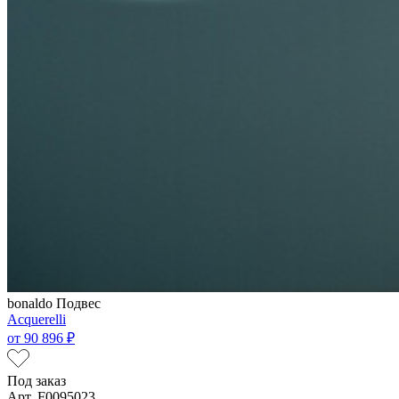
bonaldo
Подвес
Acquerelli
от
90 896 ₽
Под заказ
Арт. F0095023