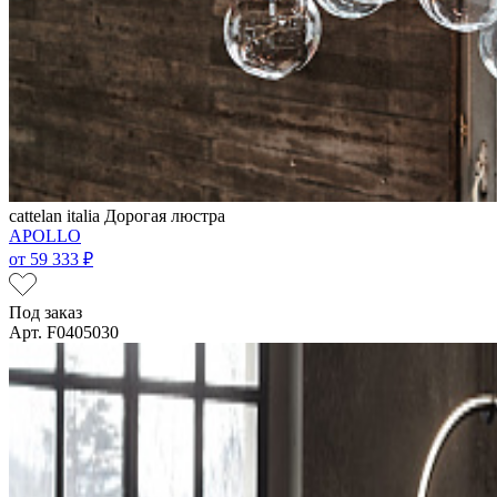
cattelan italia
Дорогая люстра
APOLLO
от
59 333 ₽
Под заказ
Арт. F0405030