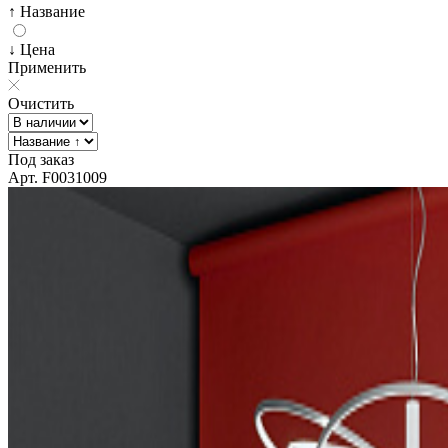
↑ Название
↓ Цена
Применить
Очистить
Под заказ
Арт. F0031009