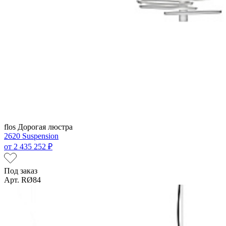
flos
Дорогая люстра
2620 Suspension
от
2 435 252 ₽
Под заказ
Арт. RØ84