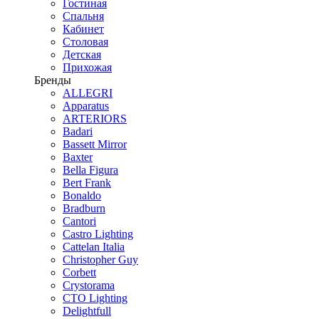
Гостиная
Спальня
Кабинет
Столовая
Детская
Прихожая
Бренды
ALLEGRI
Apparatus
ARTERIORS
Badari
Bassett Mirror
Baxter
Bella Figura
Bert Frank
Bonaldo
Bradburn
Cantori
Castro Lighting
Cattelan Italia
Christopher Guy
Corbett
Crystorama
CTO Lighting
Delightfull