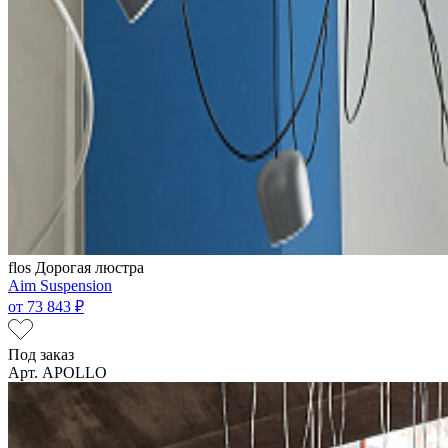
flos
Дорогая люстра
Aim Suspension
от
73 843 ₽
Под заказ
Арт. APOLLO