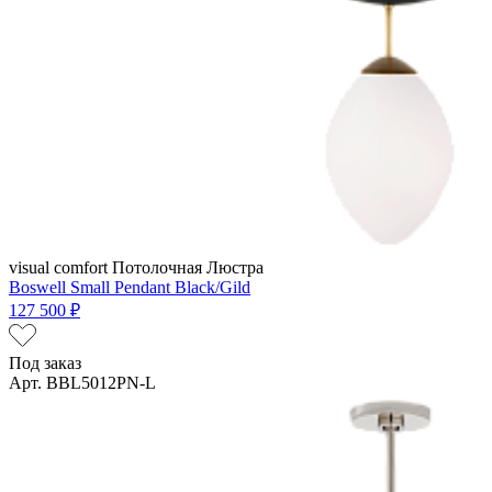
visual comfort
Потолочная Люстра
Boswell Small Pendant Black/Gild
127 500 ₽
Под заказ
Арт. BBL5012PN-L