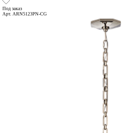
Под заказ
Арт. ARN5123PN-CG