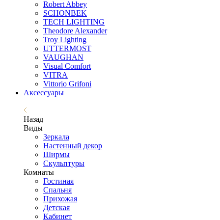
Robert Abbey
SCHONBEK
TECH LIGHTING
Theodore Alexander
Troy Lighting
UTTERMOST
VAUGHAN
Visual Comfort
VITRA
Vittorio Grifoni
Аксессуары
Назад
Виды
Зеркала
Настенный декор
Ширмы
Скульптуры
Комнаты
Гостиная
Спальня
Прихожая
Детская
Кабинет