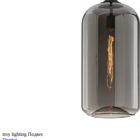
troy lighting
Подвес
District