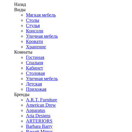
Назад
Виды
Мягкая мебель
Столы
Стулья
Консоли
Уличная мебель
Кровати
Хранение
Комнаты
Гостиная
Спальня
Кабинет
Столовая
Уличная мебель
Детская
Прихожая
Бренды
A.R.T. Furniture
American Drew
Apparatus
Aria Designs
ARTERIORS
Barbara Barry
Bassett Mirror