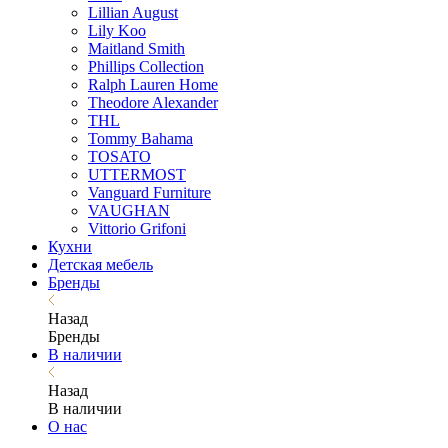
Lillian August
Lily Koo
Maitland Smith
Phillips Collection
Ralph Lauren Home
Theodore Alexander
THL
Tommy Bahama
TOSATO
UTTERMOST
Vanguard Furniture
VAUGHAN
Vittorio Grifoni
Кухни
Детская мебель
Бренды
Назад
Бренды
В наличии
Назад
В наличии
О нас