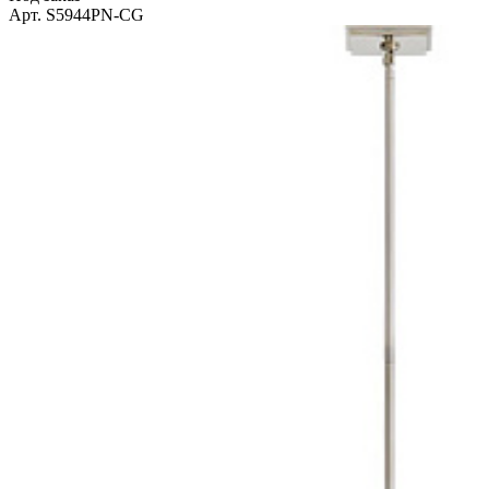
Арт. S5944PN-CG