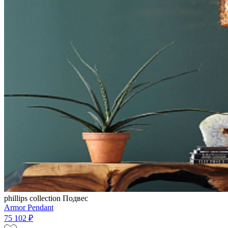
phillips collection
Подвес
Armor Pendant
75 102 ₽