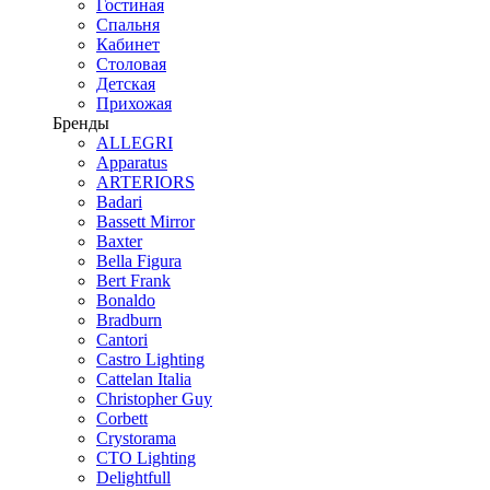
Гостиная
Спальня
Кабинет
Столовая
Детская
Прихожая
Бренды
ALLEGRI
Apparatus
ARTERIORS
Badari
Bassett Mirror
Baxter
Bella Figura
Bert Frank
Bonaldo
Bradburn
Cantori
Castro Lighting
Cattelan Italia
Christopher Guy
Corbett
Crystorama
CTO Lighting
Delightfull