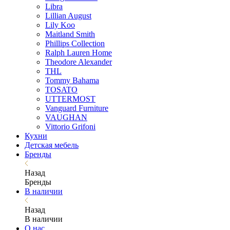
Libra
Lillian August
Lily Koo
Maitland Smith
Phillips Collection
Ralph Lauren Home
Theodore Alexander
THL
Tommy Bahama
TOSATO
UTTERMOST
Vanguard Furniture
VAUGHAN
Vittorio Grifoni
Кухни
Детская мебель
Бренды
Назад
Бренды
В наличии
Назад
В наличии
О нас