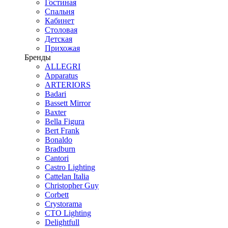
Гостиная
Спальня
Кабинет
Столовая
Детская
Прихожая
Бренды
ALLEGRI
Apparatus
ARTERIORS
Badari
Bassett Mirror
Baxter
Bella Figura
Bert Frank
Bonaldo
Bradburn
Cantori
Castro Lighting
Cattelan Italia
Christopher Guy
Corbett
Crystorama
CTO Lighting
Delightfull