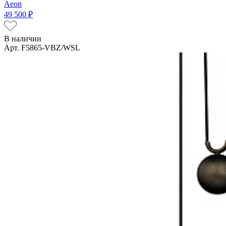
Aeon
49 500 ₽
В наличии
Арт. F5865-VBZ/WSL