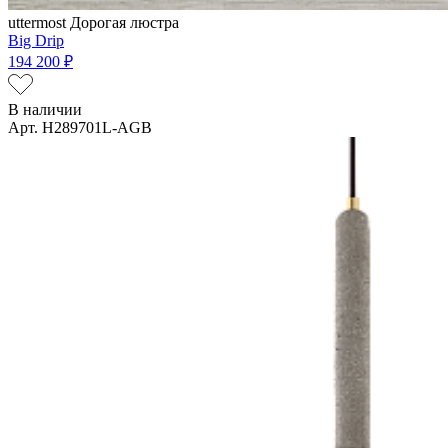
uttermost
Дорогая люстра
Big Drip
194 200 ₽
В наличии
Арт. H289701L-AGB