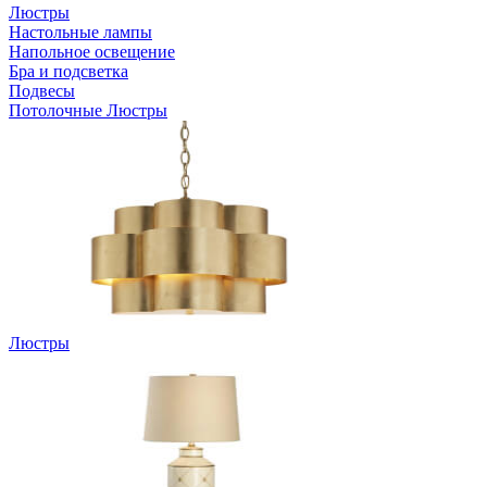
Люстры
Настольные лампы
Напольнoе освещение
Бра и подсветка
Подвесы
Потолочные Люстры
Люстры