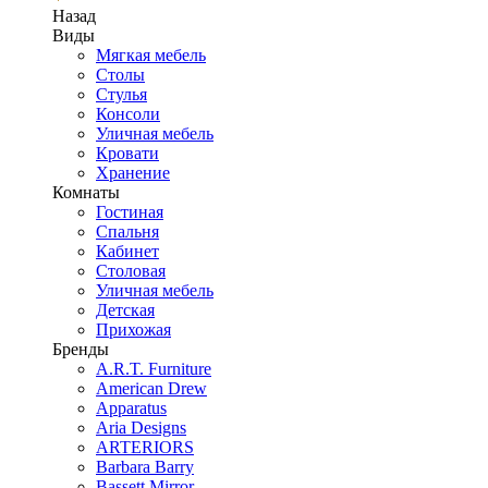
Назад
Виды
Мягкая мебель
Столы
Стулья
Консоли
Уличная мебель
Кровати
Хранение
Комнаты
Гостиная
Спальня
Кабинет
Столовая
Уличная мебель
Детская
Прихожая
Бренды
A.R.T. Furniture
American Drew
Apparatus
Aria Designs
ARTERIORS
Barbara Barry
Bassett Mirror