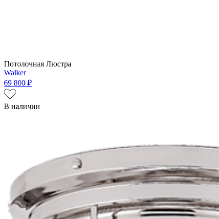
Потолочная Люстра
Walker
69 800 ₽
В наличии