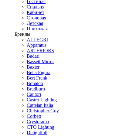
Гостиная
Спальня
Кабинет
Столовая
Детская
Прихожая
Бренды
ALLEGRI
Apparatus
ARTERIORS
Badari
Bassett Mirror
Baxter
Bella Figura
Bert Frank
Bonaldo
Bradburn
Cantori
Castro Lighting
Cattelan Italia
Christopher Guy
Corbett
Crystorama
CTO Lighting
Delightfull