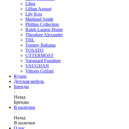
Libra
Lillian August
Lily Koo
Maitland Smith
Phillips Collection
Ralph Lauren Home
Theodore Alexander
THL
Tommy Bahama
TOSATO
UTTERMOST
Vanguard Furniture
VAUGHAN
Vittorio Grifoni
Кухни
Детская мебель
Бренды
Назад
Бренды
В наличии
Назад
В наличии
О нас