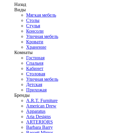
Назад
Виды
Мягкая мебель
Столы
Стулья
Консоли
Уличная мебель
Кровати
Хранение
Комнаты
Гостиная
Спальня
Кабинет
Столовая
Уличная мебель
Детская
Прихожая
Бренды
A.R.T. Furniture
American Drew
Apparatus
Aria Designs
ARTERIORS
Barbara Barry
Bassett Mirror