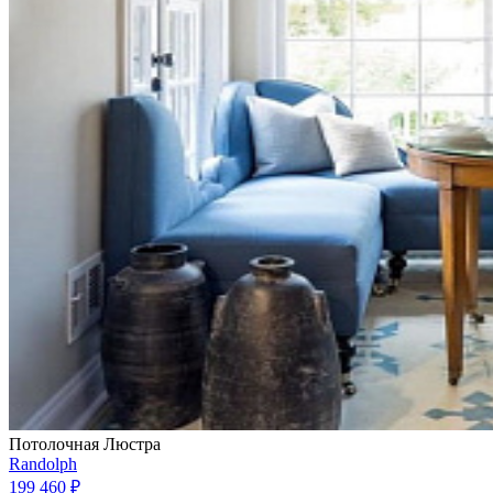
Потолочная Люстра
Randolph
199 460 ₽