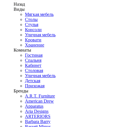
Назад
Виды
Мягкая мебель
Столы
Стулья
Консоли
Уличная мебель
Кровати
Хранение
Комнаты
Гостиная
Спальня
Кабинет
Столовая
Уличная мебель
Детская
Прихожая
Бренды
A.R.T. Furniture
American Drew
Apparatus
Aria Designs
ARTERIORS
Barbara Barry
Bassett Mirror