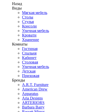
Назад
Виды
Мягкая мебель
Столы
Стулья
Консоли
Уличная мебель
Кровати
Хранение
Комнаты
Гостиная
Спальня
Кабинет
Столовая
Уличная мебель
Детская
Прихожая
Бренды
A.R.T. Furniture
American Drew
Apparatus
Aria Designs
ARTERIORS
Barbara Barry
Bassett Mirror