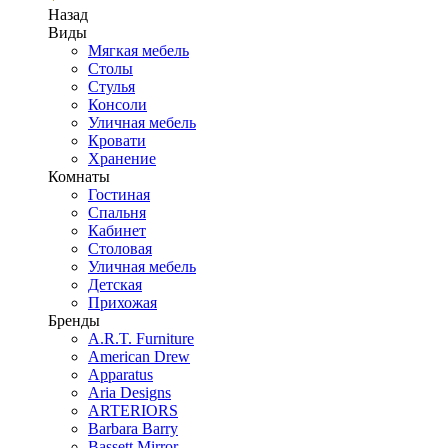
Назад
Виды
Мягкая мебель
Столы
Стулья
Консоли
Уличная мебель
Кровати
Хранение
Комнаты
Гостиная
Спальня
Кабинет
Столовая
Уличная мебель
Детская
Прихожая
Бренды
A.R.T. Furniture
American Drew
Apparatus
Aria Designs
ARTERIORS
Barbara Barry
Bassett Mirror