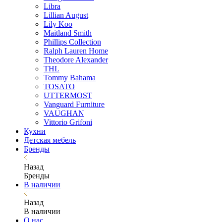
Libra
Lillian August
Lily Koo
Maitland Smith
Phillips Collection
Ralph Lauren Home
Theodore Alexander
THL
Tommy Bahama
TOSATO
UTTERMOST
Vanguard Furniture
VAUGHAN
Vittorio Grifoni
Кухни
Детская мебель
Бренды
Назад
Бренды
В наличии
Назад
В наличии
О нас