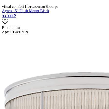
visual comfort
Потолочная Люстра
Agnes 15" Flush Mount Black
93 900 ₽
В наличии
Арт. RL4802PN