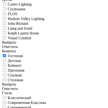
Castro Lighting
Crystorama
FLOS
Hudson Valley Lighting
John-Richard
Liang and Eimil
Ralph Lauren Home
Visual Comfort
Выбрать
Очистить
Комната
Гостиная
Детская
Кабинет
Прихожая
Спальня
Столовая
Выбрать
Очистить
Стиль
Классический
Современная Классика
Современный