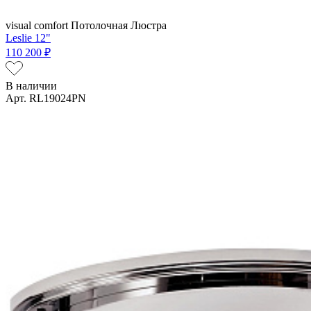
visual comfort
Потолочная Люстра
Leslie 12"
110 200 ₽
В наличии
Арт. RL19024PN