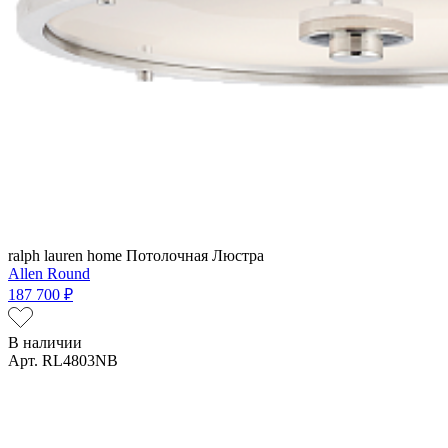
ralph lauren home
Потолочная Люстра
Allen Round
187 700 ₽
В наличии
Арт. RL4803NB