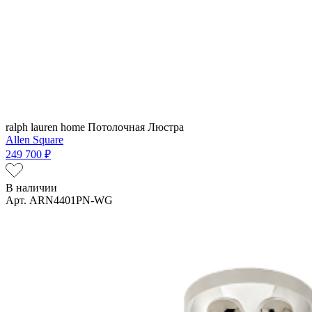
ralph lauren home
Потолочная Люстра
Allen Square
249 700 ₽
В наличии
Арт. ARN4401PN-WG