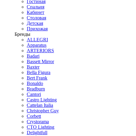
Гостиная
Спальня
Кабинет
Столовая
Детская
Прихожая
Бренды
ALLEGRI
Apparatus
ARTERIORS
Badari
Bassett Mirror
Baxter
Bella Figura
Bert Frank
Bonaldo
Bradburn
Cantori
Castro Lighting
Cattelan Italia
Christopher Guy
Corbett
Crystorama
CTO Lighting
Delightfull