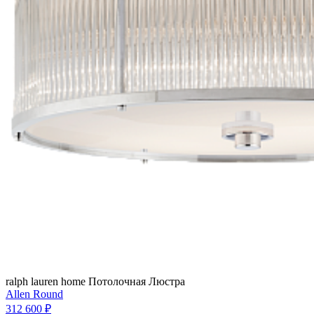
ralph lauren home
Потолочная Люстра
Allen Round
312 600 ₽