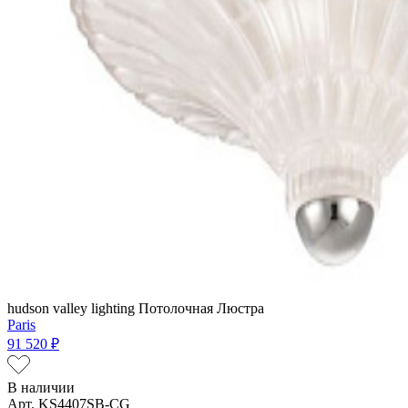
hudson valley lighting
Потолочная Люстра
Paris
91 520 ₽
В наличии
Арт. KS4407SB-CG