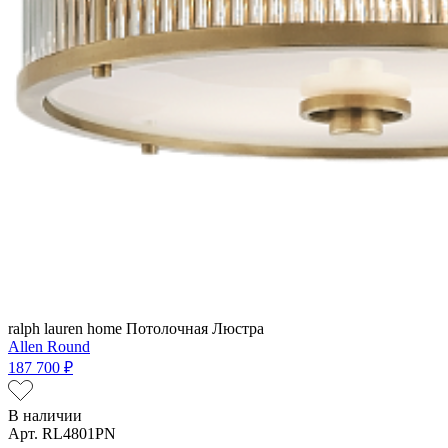
ralph lauren home
Потолочная Люстра
Allen Round
187 700 ₽
В наличии
Арт. RL4801PN