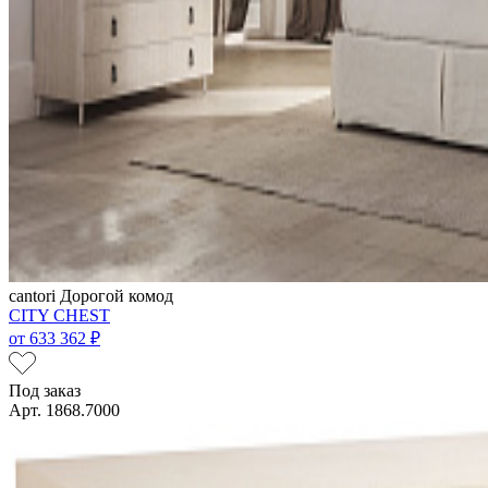
cantori
Дорогой комод
CITY CHEST
от
633 362 ₽
Под заказ
Арт. 1868.7000