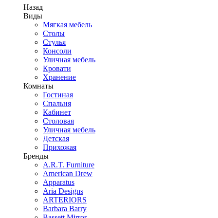
Назад
Виды
Мягкая мебель
Столы
Стулья
Консоли
Уличная мебель
Кровати
Хранение
Комнаты
Гостиная
Спальня
Кабинет
Столовая
Уличная мебель
Детская
Прихожая
Бренды
A.R.T. Furniture
American Drew
Apparatus
Aria Designs
ARTERIORS
Barbara Barry
Bassett Mirror