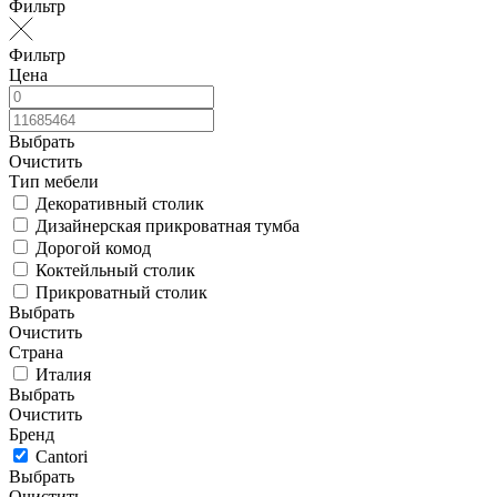
Фильтр
Фильтр
Цена
Выбрать
Очистить
Тип мебели
Декоративный столик
Дизайнерская прикроватная тумба
Дорогой комод
Коктейльный столик
Прикроватный столик
Выбрать
Очистить
Страна
Италия
Выбрать
Очистить
Бренд
Cantori
Выбрать
Очистить