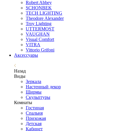
Robert Abbey
SCHONBEK
TECH LIGHTING
Theodore Alexander
Troy Lighting
UTTERMOST
VAUGHAN
Visual Comfort
VITRA
Vittorio Grifoni
Аксессуары
Назад
Виды
Зеркала
Настенный декор
Ширмы
Скульптуры
Комнаты
Гостиная
Спальня
Прихожая
Детская
Кабинет