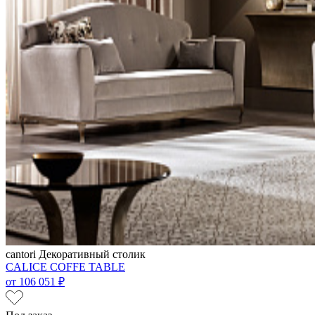
cantori
Декоративный столик
CALICE COFFE TABLE
от
106 051 ₽