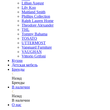
Lillian August
Lily Koo
Maitland Smith
Phillips Collection
Ralph Lauren Home
Theodore Alexander
THL
Tommy Bahama
TOSATO
UTTERMOST
Vanguard Furniture
VAUGHAN
Vittorio Grifoni
Кухни
Детская мебель
Бренды
Назад
Бренды
В наличии
Назад
В наличии
О нас