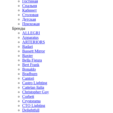
Гостиная
Спальня
Кабинет
Столовая
Детская
Прихожая
Бренды
ALLEGRI
Apparatus
ARTERIORS
Badari
Bassett Mirror
Baxter
Bella Figura
Bert Frank
Bonaldo
Bradburn
Cantori
Castro Lighting
Cattelan Italia
Christopher Guy
Corbett
Crystorama
CTO Lighting
Delightfull