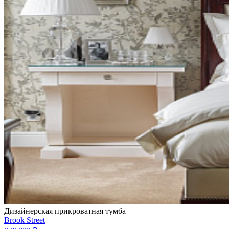
Дизайнерская прикроватная тумба
Brook Street