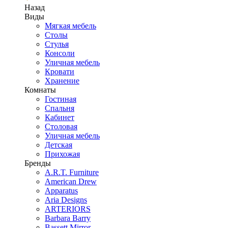
Назад
Виды
Мягкая мебель
Столы
Стулья
Консоли
Уличная мебель
Кровати
Хранение
Комнаты
Гостиная
Спальня
Кабинет
Столовая
Уличная мебель
Детская
Прихожая
Бренды
A.R.T. Furniture
American Drew
Apparatus
Aria Designs
ARTERIORS
Barbara Barry
Bassett Mirror