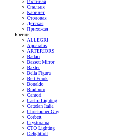
Гостиная
Спальня
Кабинет
Столовая
Детская
Прихожая
Бренды
ALLEGRI
Apparatus
ARTERIORS
Badari
Bassett Mirror
Baxter
Bella Figura
Bert Frank
Bonaldo
Bradburn
Cantori
Castro Lighting
Cattelan Italia
Christopher Guy
Corbett
Crystorama
CTO Lighting
Delightfull