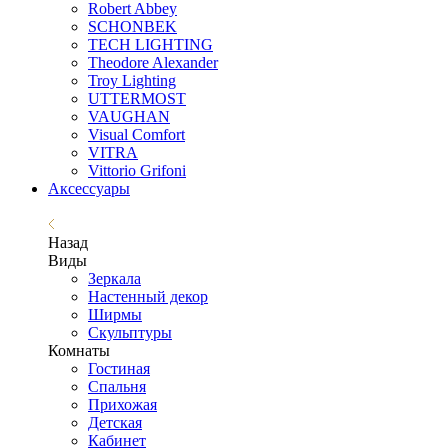
Robert Abbey
SCHONBEK
TECH LIGHTING
Theodore Alexander
Troy Lighting
UTTERMOST
VAUGHAN
Visual Comfort
VITRA
Vittorio Grifoni
Аксессуары
Назад
Виды
Зеркала
Настенный декор
Ширмы
Скульптуры
Комнаты
Гостиная
Спальня
Прихожая
Детская
Кабинет