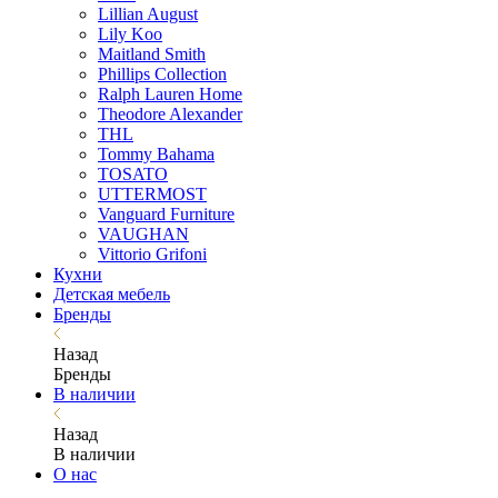
Lillian August
Lily Koo
Maitland Smith
Phillips Collection
Ralph Lauren Home
Theodore Alexander
THL
Tommy Bahama
TOSATO
UTTERMOST
Vanguard Furniture
VAUGHAN
Vittorio Grifoni
Кухни
Детская мебель
Бренды
Назад
Бренды
В наличии
Назад
В наличии
О нас