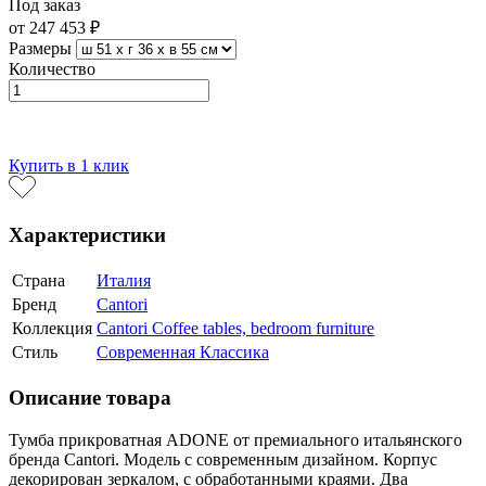
Под заказ
от
247 453 ₽
Размеры
Количество
В корзину
Купить в 1 клик
Характеристики
Страна
Италия
Бренд
Cantori
Коллекция
Cantori Coffee tables, bedroom furniture
Стиль
Современная Классика
Описание товара
Тумба прикроватная ADONE от премиального итальянского
бренда Cantori. Модель с современным дизайном. Корпус
декорирован зеркалом, с обработанными краями. Два