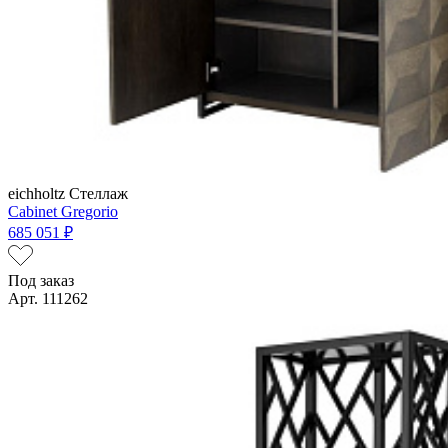
eichholtz
Стеллаж
Cabinet Gregorio
685 051 ₽
Под заказ
Арт. 111262