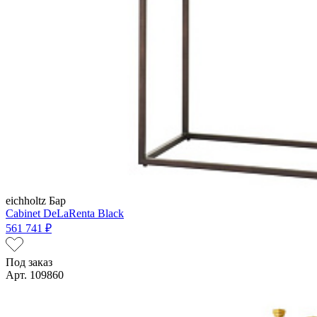
eichholtz
Бар
Cabinet DeLaRenta Black
561 741 ₽
Под заказ
Арт. 109860