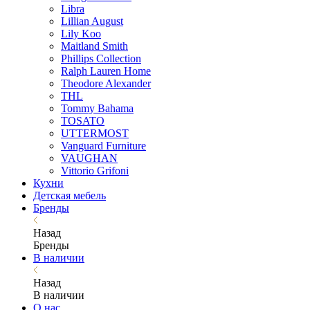
Libra
Lillian August
Lily Koo
Maitland Smith
Phillips Collection
Ralph Lauren Home
Theodore Alexander
THL
Tommy Bahama
TOSATO
UTTERMOST
Vanguard Furniture
VAUGHAN
Vittorio Grifoni
Кухни
Детская мебель
Бренды
Назад
Бренды
В наличии
Назад
В наличии
О нас