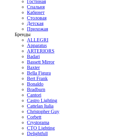
Гостиная
Спальня
Кабинет
Столовая
Детская
Прихожая
Бренды
ALLEGRI
Apparatus
ARTERIORS
Badari
Bassett Mirror
Baxter
Bella Figura
Bert Frank
Bonaldo
Bradburn
Cantori
Castro Lighting
Cattelan Italia
Christopher Guy
Corbett
Crystorama
CTO Lighting
Delightfull