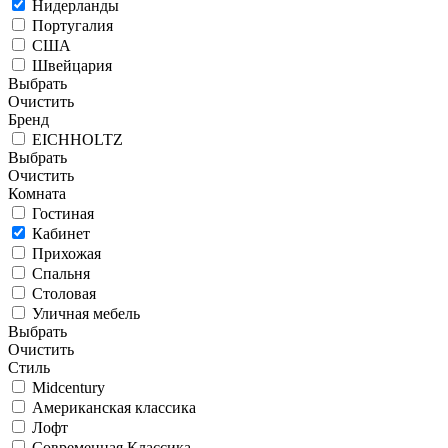
Нидерланды
Португалия
США
Швейцария
Выбрать
Очистить
Бренд
EICHHOLTZ
Выбрать
Очистить
Комната
Гостиная
Кабинет
Прихожая
Спальня
Столовая
Уличная мебель
Выбрать
Очистить
Стиль
Midcentury
Американская классика
Лофт
Современная Классика