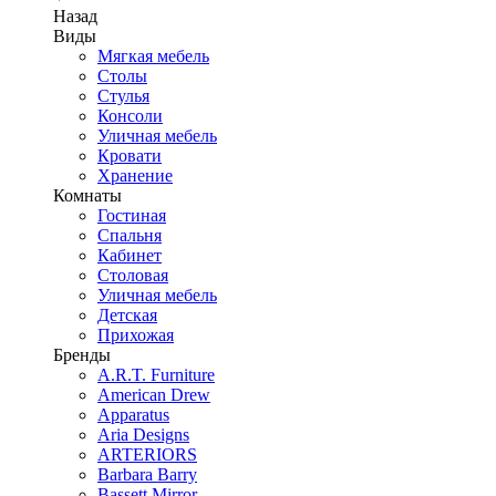
Назад
Виды
Мягкая мебель
Столы
Стулья
Консоли
Уличная мебель
Кровати
Хранение
Комнаты
Гостиная
Спальня
Кабинет
Столовая
Уличная мебель
Детская
Прихожая
Бренды
A.R.T. Furniture
American Drew
Apparatus
Aria Designs
ARTERIORS
Barbara Barry
Bassett Mirror