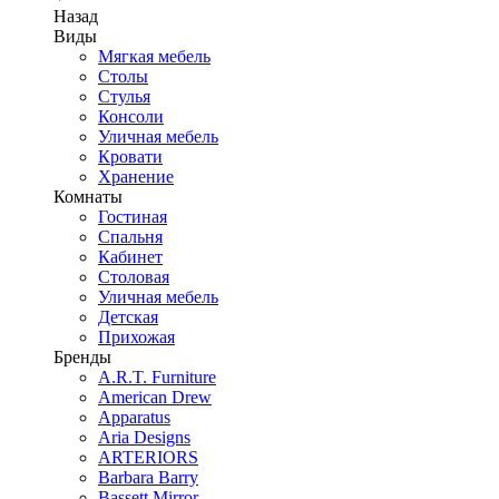
Назад
Виды
Мягкая мебель
Столы
Стулья
Консоли
Уличная мебель
Кровати
Хранение
Комнаты
Гостиная
Спальня
Кабинет
Столовая
Уличная мебель
Детская
Прихожая
Бренды
A.R.T. Furniture
American Drew
Apparatus
Aria Designs
ARTERIORS
Barbara Barry
Bassett Mirror