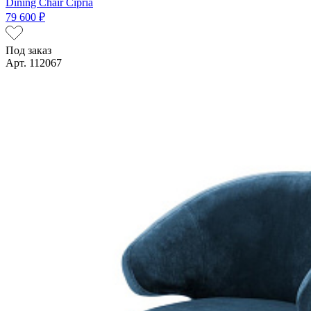
Dining Chair Cipria
79 600 ₽
Под заказ
Арт. 112067