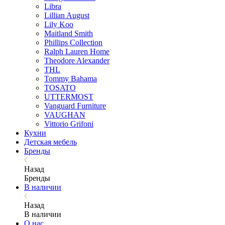
Libra
Lillian August
Lily Koo
Maitland Smith
Phillips Collection
Ralph Lauren Home
Theodore Alexander
THL
Tommy Bahama
TOSATO
UTTERMOST
Vanguard Furniture
VAUGHAN
Vittorio Grifoni
Кухни
Детская мебель
Бренды
Назад
Бренды
В наличии
Назад
В наличии
О нас