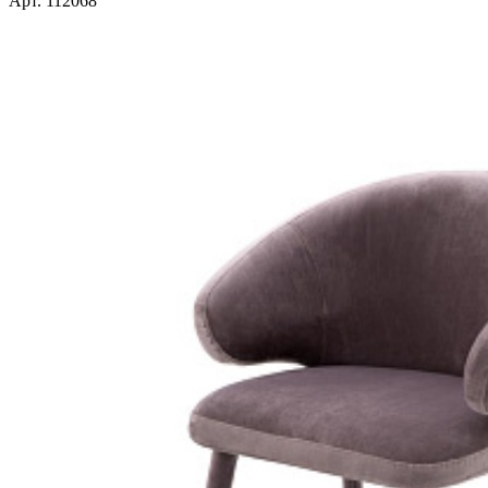
Арт. 112068