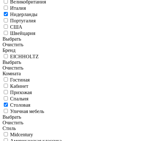
Великобритания
Италия
Нидерланды
Португалия
США
Швейцария
Выбрать
Очистить
Бренд
EICHHOLTZ
Выбрать
Очистить
Комната
Гостиная
Кабинет
Прихожая
Спальня
Столовая
Уличная мебель
Выбрать
Очистить
Стиль
Midcentury
Американская классика