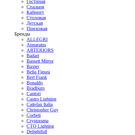
Гостиная
Спальня
Кабинет
Столовая
Детская
Прихожая
Бренды
ALLEGRI
Apparatus
ARTERIORS
Badari
Bassett Mirror
Baxter
Bella Figura
Bert Frank
Bonaldo
Bradburn
Cantori
Castro Lighting
Cattelan Italia
Christopher Guy
Corbett
Crystorama
CTO Lighting
Delightfull