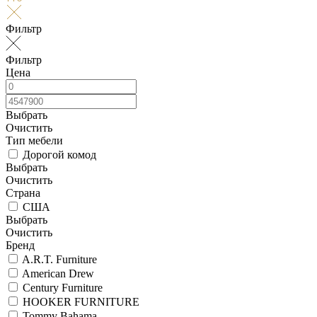
Фильтр
Фильтр
Цена
Выбрать
Очистить
Тип мебели
Дорогой комод
Выбрать
Очистить
Страна
США
Выбрать
Очистить
Бренд
A.R.T. Furniture
American Drew
Century Furniture
HOOKER FURNITURE
Tommy Bahama