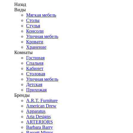
Назад
Виды
Мягкая мебель
Столы
Стулья
Консоли
Уличная мебель
Кровати
Хранение
Комнаты
Гостиная
Спальня
Кабинет
Столовая
Уличная мебель
Детская
Прихожая
Бренды
A.R.T. Furniture
American Drew
Apparatus
Aria Designs
ARTERIORS
Barbara Barry
Bassett Mirror