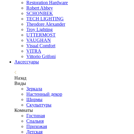
Restoration Hardware
Robert Abbey
SCHONBEK
TECH LIGHTING
Theodore Alexander
Troy Lighting
UTTERMOST
VAUGHAN
Visual Comfort
VITRA
Vittorio Grifoni
Аксессуары
Назад
Виды
Зеркала
Настенный декор
Ширмы
Скульптуры
Комнаты
Гостиная
Спальня
Прихожая
Детская