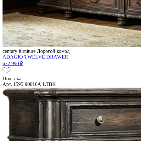
century furniture
Дорогой комод
ADAGIO TWELVE DRAWER
672 990 ₽
Под заказ
Арт. 1595-90016A-LTBK