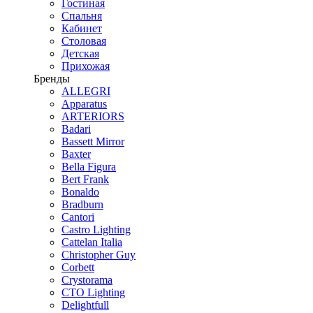
Гостиная
Спальня
Кабинет
Столовая
Детская
Прихожая
Бренды
ALLEGRI
Apparatus
ARTERIORS
Badari
Bassett Mirror
Baxter
Bella Figura
Bert Frank
Bonaldo
Bradburn
Cantori
Castro Lighting
Cattelan Italia
Christopher Guy
Corbett
Crystorama
CTO Lighting
Delightfull