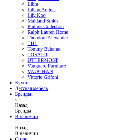
Libra
Lillian August
Lily Koo
Maitland Smith
Phillips Collection
Ralph Lauren Home
Theodore Alexander
THL
Tommy Bahama
TOSATO
UTTERMOST
Vanguard Furniture
VAUGHAN
Vittorio Grifoni
Кухни
Детская мебель
Бренды
Назад
Бренды
В наличии
Назад
В наличии
О нас