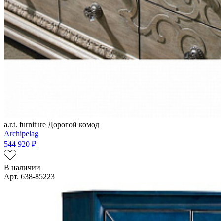
a.r.t. furniture
Дорогой комод
Archipelag
544 920 ₽
В наличии
Арт. 638-85223