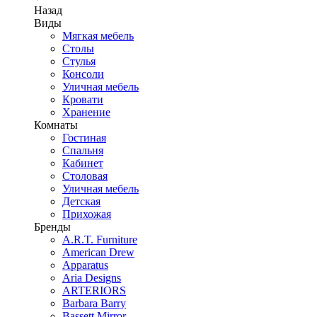
Назад
Виды
Мягкая мебель
Столы
Стулья
Консоли
Уличная мебель
Кровати
Хранение
Комнаты
Гостиная
Спальня
Кабинет
Столовая
Уличная мебель
Детская
Прихожая
Бренды
A.R.T. Furniture
American Drew
Apparatus
Aria Designs
ARTERIORS
Barbara Barry
Bassett Mirror