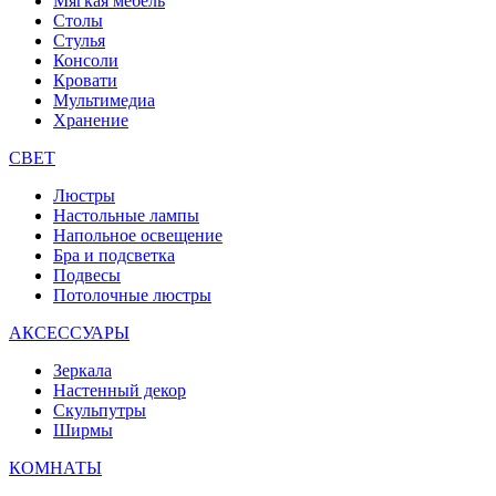
Мягкая мебель
Столы
Стулья
Консоли
Кровати
Мультимедиа
Хранение
СВЕТ
Люстры
Настольные лампы
Напольное освещение
Бра и подсветка
Подвесы
Потолочные люстры
АКСЕССУАРЫ
Зеркала
Настенный декор
Скульпутры
Ширмы
КОМНАТЫ