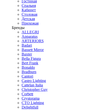
Гостиная
Спальня
Кабинет
Столовая
Детская
Прихожая
Бренды
ALLEGRI
Apparatus
ARTERIORS
Badari
Bassett Mirror
Baxter
Bella Figura
Bert Frank
Bonaldo
Bradburn
Cantori
Castro Lighting
Cattelan Italia
Christopher Guy
Corbett
Crystorama
CTO Lighting
Delightfull