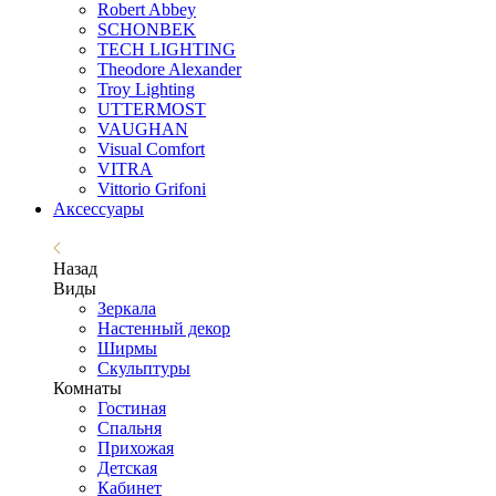
Robert Abbey
SCHONBEK
TECH LIGHTING
Theodore Alexander
Troy Lighting
UTTERMOST
VAUGHAN
Visual Comfort
VITRA
Vittorio Grifoni
Аксессуары
Назад
Виды
Зеркала
Настенный декор
Ширмы
Скульптуры
Комнаты
Гостиная
Спальня
Прихожая
Детская
Кабинет