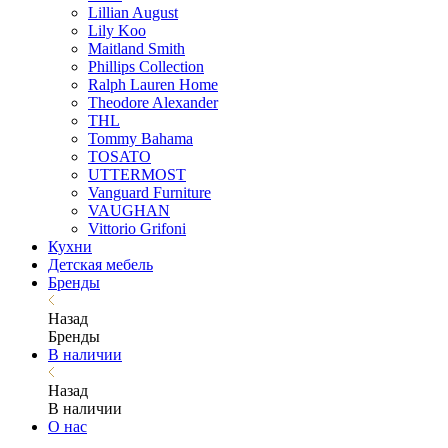
Lillian August
Lily Koo
Maitland Smith
Phillips Collection
Ralph Lauren Home
Theodore Alexander
THL
Tommy Bahama
TOSATO
UTTERMOST
Vanguard Furniture
VAUGHAN
Vittorio Grifoni
Кухни
Детская мебель
Бренды
Назад
Бренды
В наличии
Назад
В наличии
О нас