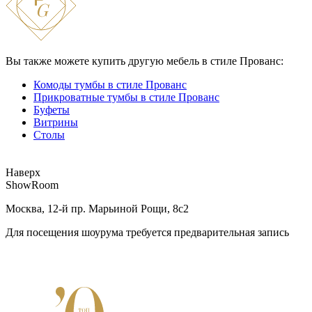
Вы также можете купить другую мебель в стиле Прованс:
Комоды тумбы в стиле Прованс
Прикроватные тумбы в стиле Прованс
Буфеты
Витрины
Столы
Наверх
ShowRoom
Москва, 12-й пр. Марьиной Рощи, 8с2
Для посещения шоурума требуется предварительная запись