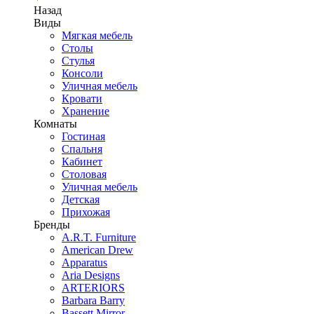
Назад
Виды
Мягкая мебель
Столы
Стулья
Консоли
Уличная мебель
Кровати
Хранение
Комнаты
Гостиная
Спальня
Кабинет
Столовая
Уличная мебель
Детская
Прихожая
Бренды
A.R.T. Furniture
American Drew
Apparatus
Aria Designs
ARTERIORS
Barbara Barry
Bassett Mirror