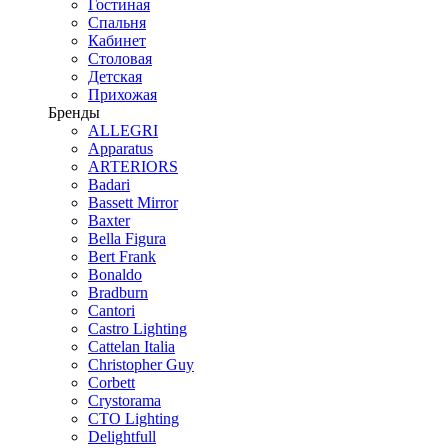
Гостиная
Спальня
Кабинет
Столовая
Детская
Прихожая
Бренды
ALLEGRI
Apparatus
ARTERIORS
Badari
Bassett Mirror
Baxter
Bella Figura
Bert Frank
Bonaldo
Bradburn
Cantori
Castro Lighting
Cattelan Italia
Christopher Guy
Corbett
Crystorama
CTO Lighting
Delightfull