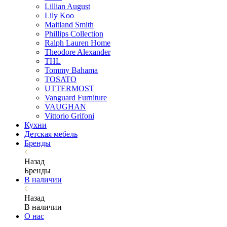
Lillian August
Lily Koo
Maitland Smith
Phillips Collection
Ralph Lauren Home
Theodore Alexander
THL
Tommy Bahama
TOSATO
UTTERMOST
Vanguard Furniture
VAUGHAN
Vittorio Grifoni
Кухни
Детская мебель
Бренды
Назад
Бренды
В наличии
Назад
В наличии
О нас