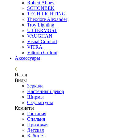
Robert Abbey
SCHONBEK
TECH LIGHTING
Theodore Alexander
Troy Lighting
UTTERMOST
VAUGHAN
Visual Comfort
VITRA
Vittorio Grifoni
Аксессуары
Назад
Виды
Зеркала
Настенный декор
Ширмы
Скульптуры
Комнаты
Гостиная
Спальня
Прихожая
Детская
Кабинет