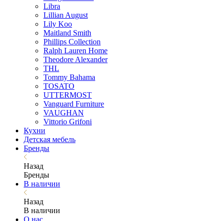
Libra
Lillian August
Lily Koo
Maitland Smith
Phillips Collection
Ralph Lauren Home
Theodore Alexander
THL
Tommy Bahama
TOSATO
UTTERMOST
Vanguard Furniture
VAUGHAN
Vittorio Grifoni
Кухни
Детская мебель
Бренды
Назад
Бренды
В наличии
Назад
В наличии
О нас