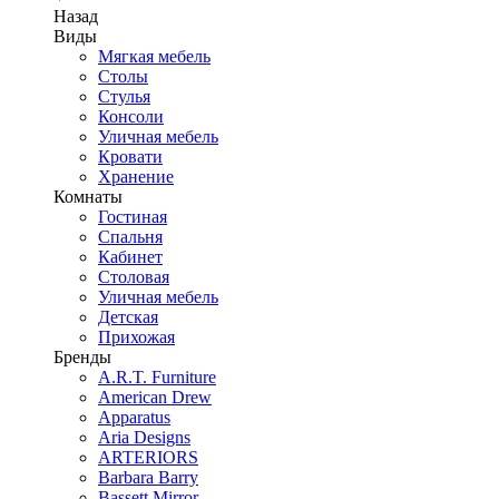
Назад
Виды
Мягкая мебель
Столы
Стулья
Консоли
Уличная мебель
Кровати
Хранение
Комнаты
Гостиная
Спальня
Кабинет
Столовая
Уличная мебель
Детская
Прихожая
Бренды
A.R.T. Furniture
American Drew
Apparatus
Aria Designs
ARTERIORS
Barbara Barry
Bassett Mirror