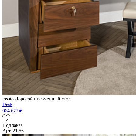
tosato
Дорогой письменный стол
Desk
664 677 ₽
Под заказ
Арт. 21.56