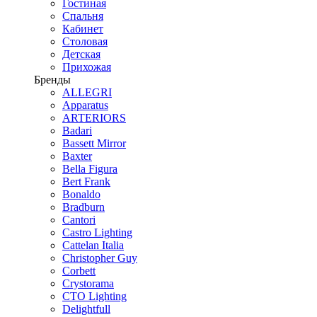
Гостиная
Спальня
Кабинет
Столовая
Детская
Прихожая
Бренды
ALLEGRI
Apparatus
ARTERIORS
Badari
Bassett Mirror
Baxter
Bella Figura
Bert Frank
Bonaldo
Bradburn
Cantori
Castro Lighting
Cattelan Italia
Christopher Guy
Corbett
Crystorama
CTO Lighting
Delightfull