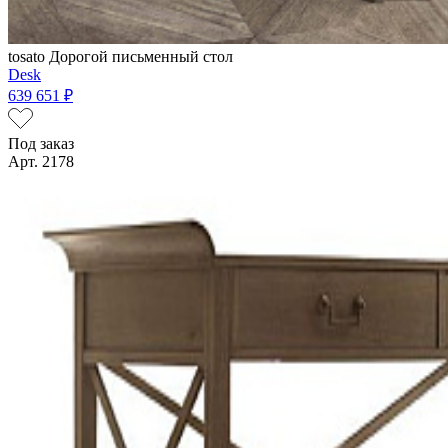
tosato
Дорогой письменный стол
Desk
639 651 ₽
Под заказ
Арт. 2178