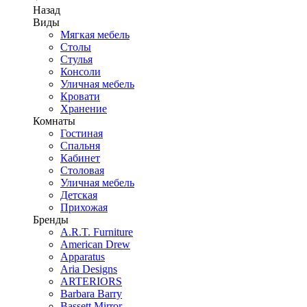
Назад
Виды
Мягкая мебель
Столы
Стулья
Консоли
Уличная мебель
Кровати
Хранение
Комнаты
Гостиная
Спальня
Кабинет
Столовая
Уличная мебель
Детская
Прихожая
Бренды
A.R.T. Furniture
American Drew
Apparatus
Aria Designs
ARTERIORS
Barbara Barry
Bassett Mirror