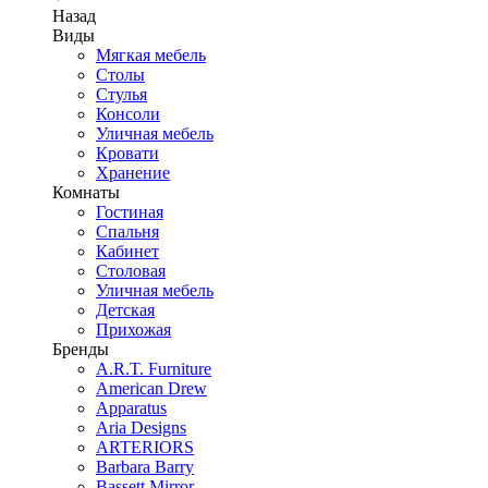
Назад
Виды
Мягкая мебель
Столы
Стулья
Консоли
Уличная мебель
Кровати
Хранение
Комнаты
Гостиная
Спальня
Кабинет
Столовая
Уличная мебель
Детская
Прихожая
Бренды
A.R.T. Furniture
American Drew
Apparatus
Aria Designs
ARTERIORS
Barbara Barry
Bassett Mirror