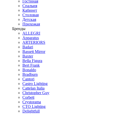
Гостиная
Спальня
Кабинет
Столовая
Детская
Прихожая
Бренды
ALLEGRI
Apparatus
ARTERIORS
Badari
Bassett Mirror
Baxter
Bella Figura
Bert Frank
Bonaldo
Bradburn
Cantori
Castro Lighting
Cattelan Italia
Christopher Guy
Corbett
Crystorama
CTO Lighting
Delightfull