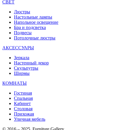
СВЕТ
Люстры
Настольные лампы
Напольное освещение
Бра и подсветка
Подвесы
Потолочные люстры
АКСЕССУАРЫ
Зеркала
Настенный декор
Скульпутры
Ширмы
КОМНАТЫ
Гостиная
Спальная
Кабинет
Столовая
Прихожая
Уличная мебель
© 2016 – 2025, Furniture Gallery