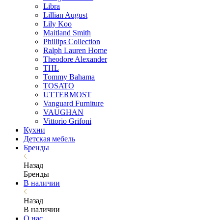
Libra
Lillian August
Lily Koo
Maitland Smith
Phillips Collection
Ralph Lauren Home
Theodore Alexander
THL
Tommy Bahama
TOSATO
UTTERMOST
Vanguard Furniture
VAUGHAN
Vittorio Grifoni
Кухни
Детская мебель
Бренды
Назад
Бренды
В наличии
Назад
В наличии
О нас