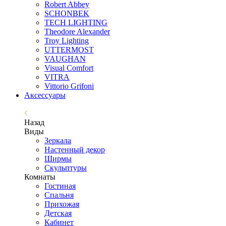
Robert Abbey
SCHONBEK
TECH LIGHTING
Theodore Alexander
Troy Lighting
UTTERMOST
VAUGHAN
Visual Comfort
VITRA
Vittorio Grifoni
Аксессуары
Назад
Виды
Зеркала
Настенный декор
Ширмы
Скульптуры
Комнаты
Гостиная
Спальня
Прихожая
Детская
Кабинет