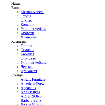
Назад
Виды
Мягкая мебель
Столы
Стулья
Консоли
Уличная мебель
Кровати
Хранение
Комнаты
Гостиная
Спальня
Кабинет
Столовая
Уличная мебель
Детская
Прихожая
Бренды
A.R.T. Furniture
American Drew
Apparatus
Aria Designs
ARTERIORS
Barbara Barry
Bassett Mirror