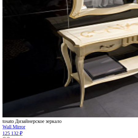
tosato
Дизайнерское зеркало
Wall Mirror
125 132 ₽