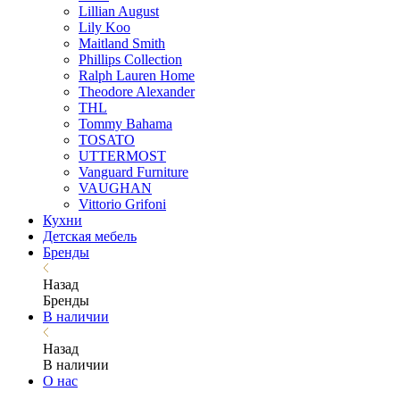
Lillian August
Lily Koo
Maitland Smith
Phillips Collection
Ralph Lauren Home
Theodore Alexander
THL
Tommy Bahama
TOSATO
UTTERMOST
Vanguard Furniture
VAUGHAN
Vittorio Grifoni
Кухни
Детская мебель
Бренды
Назад
Бренды
В наличии
Назад
В наличии
О нас