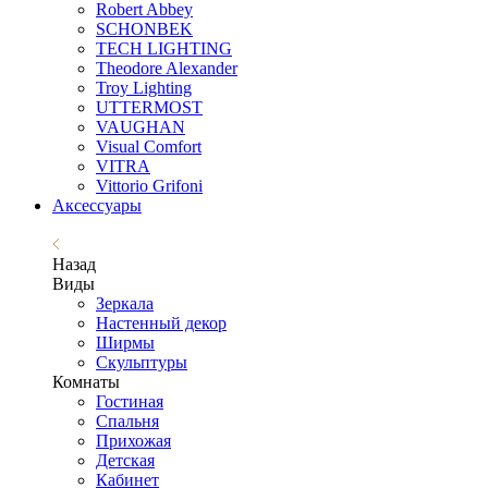
Robert Abbey
SCHONBEK
TECH LIGHTING
Theodore Alexander
Troy Lighting
UTTERMOST
VAUGHAN
Visual Comfort
VITRA
Vittorio Grifoni
Аксессуары
Назад
Виды
Зеркала
Настенный декор
Ширмы
Скульптуры
Комнаты
Гостиная
Спальня
Прихожая
Детская
Кабинет