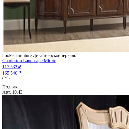
hooker furniture
Дизайнерское зеркало
Charleston Landscape Mirror
117 533 ₽
165 540 ₽
Под заказ
Арт. 10.43