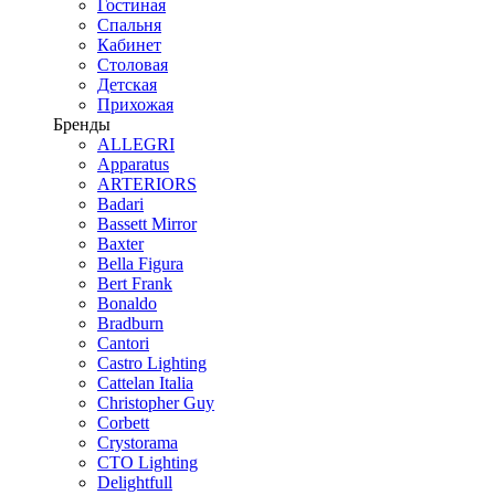
Гостиная
Спальня
Кабинет
Столовая
Детская
Прихожая
Бренды
ALLEGRI
Apparatus
ARTERIORS
Badari
Bassett Mirror
Baxter
Bella Figura
Bert Frank
Bonaldo
Bradburn
Cantori
Castro Lighting
Cattelan Italia
Christopher Guy
Corbett
Crystorama
CTO Lighting
Delightfull