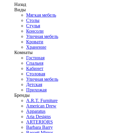
Назад
Виды
Мягкая мебель
Столы
Стулья
Консоли
Уличная мебель
Кровати
Хранение
Комнаты
Гостиная
Спальня
Кабинет
Столовая
Уличная мебель
Детская
Прихожая
Бренды
A.R.T. Furniture
American Drew
Apparatus
Aria Designs
ARTERIORS
Barbara Barry
Bassett Mirror