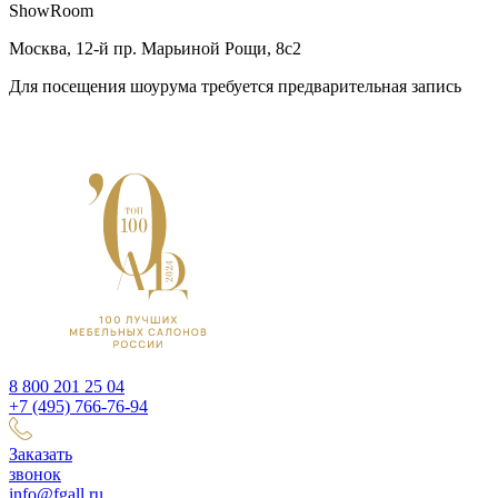
ShowRoom
Москва, 12-й пр. Марьиной Рощи, 8с2
Для посещения шоурума требуется предварительная запись
8 800 201 25 04
+7 (495) 766-76-94
Заказать
звонок
info@fgall.ru