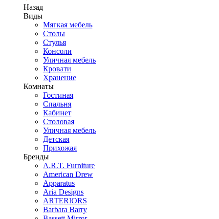
Назад
Виды
Мягкая мебель
Столы
Стулья
Консоли
Уличная мебель
Кровати
Хранение
Комнаты
Гостиная
Спальня
Кабинет
Столовая
Уличная мебель
Детская
Прихожая
Бренды
A.R.T. Furniture
American Drew
Apparatus
Aria Designs
ARTERIORS
Barbara Barry
Bassett Mirror