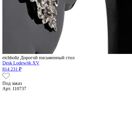
eichholtz
Дорогой письменный стол
Desk Lodewijk XV
814 231 ₽
Под заказ
Арт. 110737