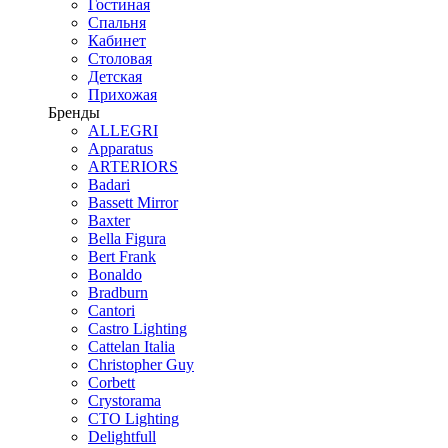
Гостиная
Спальня
Кабинет
Столовая
Детская
Прихожая
Бренды
ALLEGRI
Apparatus
ARTERIORS
Badari
Bassett Mirror
Baxter
Bella Figura
Bert Frank
Bonaldo
Bradburn
Cantori
Castro Lighting
Cattelan Italia
Christopher Guy
Corbett
Crystorama
CTO Lighting
Delightfull