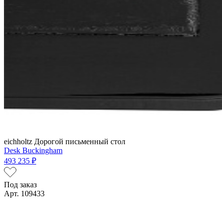
eichholtz
Дорогой письменный стол
Desk Buckingham
493 235 ₽
Под заказ
Арт. 109433