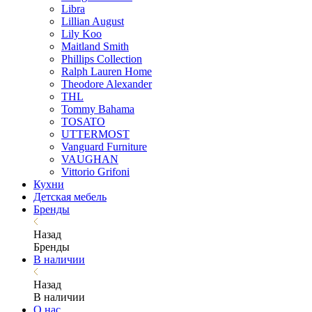
Libra
Lillian August
Lily Koo
Maitland Smith
Phillips Collection
Ralph Lauren Home
Theodore Alexander
THL
Tommy Bahama
TOSATO
UTTERMOST
Vanguard Furniture
VAUGHAN
Vittorio Grifoni
Кухни
Детская мебель
Бренды
Назад
Бренды
В наличии
Назад
В наличии
О нас